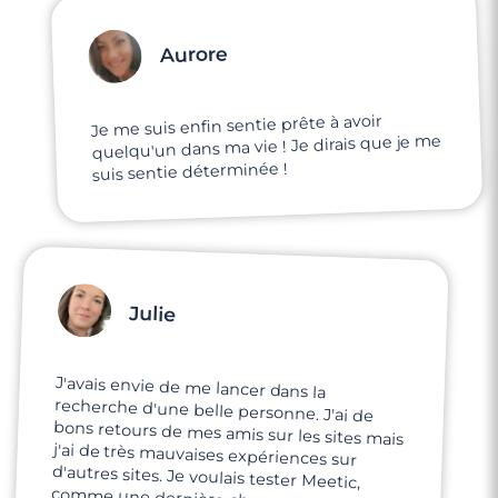
Aurore
Je me suis enfin sentie prête à avoir
quelqu'un dans ma vie ! Je dirais que je me
suis sentie déterminée !
Julie
J'avais envie de me lancer dans la
recherche d'une belle personne. J'ai de
bons retours de mes amis sur les sites mais
j'ai de très mauvaises expériences sur
d'autres sites. Je voulais tester Meetic,
comme une dernière chance aux