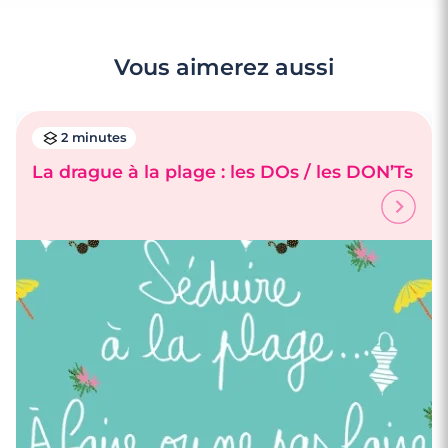
Vous aimerez aussi
2 minutes
La drague à la plage : les DOs / les DON’Ts