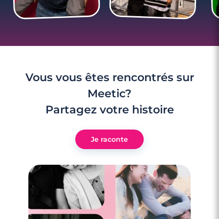
5 astuces pour draguer sans en avoir l’air
Vous vous êtes rencontrés sur
Meetic?
Partagez votre histoire
Je raconte
3 minutes
Comment aborder une fille accompagnée
?