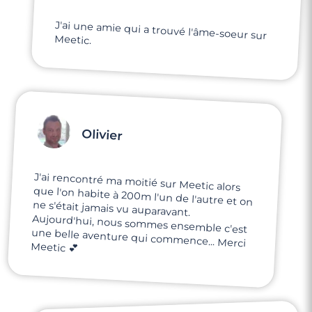
J'ai une amie qui a trouvé l'âme-soeur sur
Meetic.
Olivier
J'ai rencontré ma moitié sur Meetic alors
que l'on habite à 200m l'un de l'autre et on
ne s'était jamais vu auparavant.
Aujourd'hui, nous sommes ensemble c'est
une belle aventure qui commence... Merci
Meetic 💕