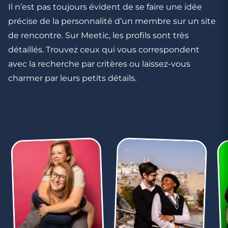
2 minutes
Il n’est pas toujours évident de se faire une idée
Comment aborder un homme dans un
précise de la personnalité d’un membre sur un site
lieu insolite ?
de rencontre. Sur Meetic, les profils sont très
détaillés. Trouvez ceux qui vous correspondent
avec la recherche par critères ou laissez-vous
charmer par leurs petits détails.
4 minutes