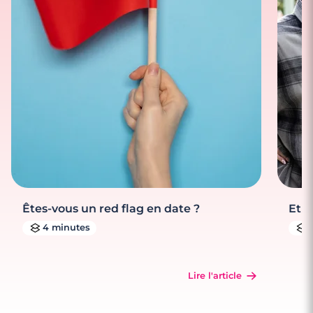
Êtes-vous un red flag en date ?
Et s
4 minutes
Lire l'article