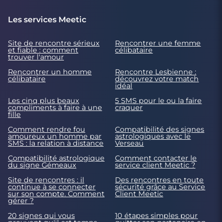
Les services Meetic
Site de rencontre sérieux
Rencontrer une femme
et fiable : comment
célibataire
trouver l'amour
Rencontrer un homme
Rencontre Lesbienne :
célibataire
découvrez votre match
idéal
Les cinq plus beaux
5 SMS pour le ou la faire
compliments à faire à une
craquer
fille
Comment rendre fou
Compatibilité des signes
amoureux un homme par
astrologiques avec le
SMS : la relation à distance
Verseau
Compatibilité astrologique
Comment contacter le
du signe Gémeaux
service client Meetic ?
Site de rencontres : il
Des rencontres en toute
continue à se connecter
sécurité grâce au Service
sur son compte. Comment
Client Meetic
gérer ?
20 signes qui vous
10 étapes simples pour