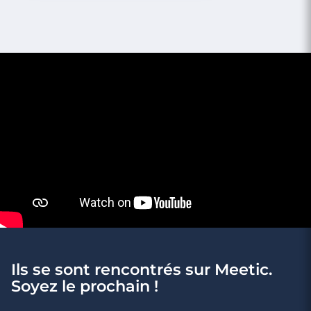
2 minutes
5 façons de l’inviter chez vous pour un
dernier verre
Ils se sont rencontrés sur Meetic.
Soyez le prochain !