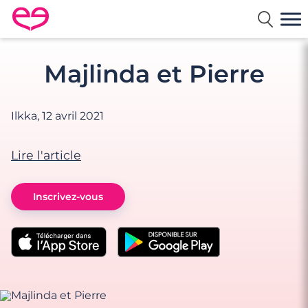
Rencontre en France avec Meetic
Majlinda et Pierre
Ilkka,
12 avril 2021
Lire l'article
Inscrivez-vous