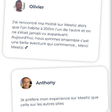
Olivier
J'ai rencontré ma moitié sur Meetic alors
que l'on habite à 200m l'un de l'autre et on
ne s'était jamais vu auparavant.
Aujourd'hui, nous sommes ensemble c'est
une belle aventure qui commence... Merci
Meetic 💕
Anthony
Je préfère mon expérience sur Meetic que
celle sur les autres sites