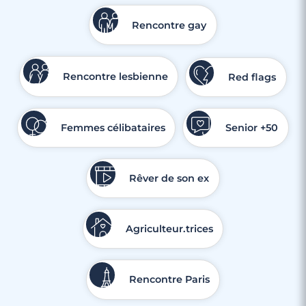
Rencontre gay
Rencontre lesbienne
Red flags
Femmes célibataires
Senior +50
Rêver de son ex
Agriculteur.trices
Rencontre Paris