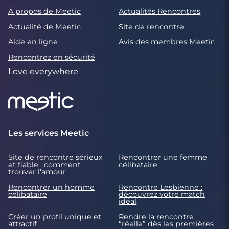
À propos de Meetic
Actualités Rencontres
Actualité de Meetic
Site de rencontre
Aide en ligne
Avis des membres Meetic
Rencontrez en sécurité
Love everywhere
Les services Meetic
Site de rencontre sérieux
Rencontrer une femme
et fiable : comment
célibataire
trouver l'amour
Rencontrer un homme
Rencontre Lesbienne :
célibataire
découvrez votre match
idéal
Créer un profil unique et
Rendre la rencontre
attractif
“réelle” dès les premières