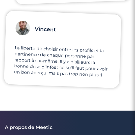
Vincent
La liberté de choisir entre les profils et la
pertinence de chaque personne par
rapport à soi-même. Il y a d'ailleurs la
bonne dose d'infos : ce su'il faut pour avoir
un bon aperçu, mais pas trop non plus ;)
À propos de Meetic