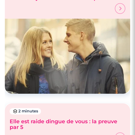
2 minutes
Elle est raide dingue de vous : la preuve
par 5