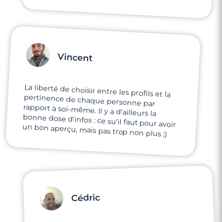
Vincent
La liberté de choisir entre les profils et la
pertinence de chaque personne par
rapport à soi-même. Il y a d'ailleurs la
bonne dose d'infos : ce su'il faut pour avoir
un bon aperçu, mais pas trop non plus ;)
Cédric