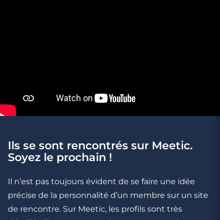
Ils se sont rencontrés sur Meetic.
2 minutes
Soyez le prochain !
5 signes qui prouvent que vous êtes
amoureux
Il n’est pas toujours évident de se faire une idée
précise de la personnalité d’un membre sur un site
de rencontre. Sur Meetic, les profils sont très