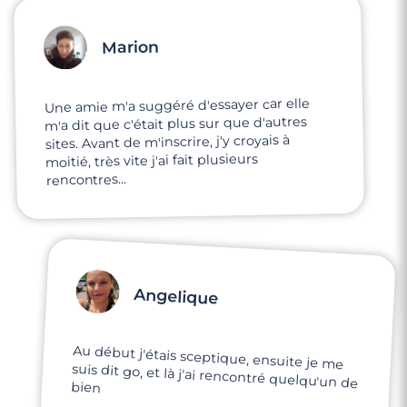
Marion
Une amie m'a suggéré d'essayer car elle
m'a dit que c'était plus sur que d'autres
sites. Avant de m'inscrire, j'y croyais à
moitié, très vite j'ai fait plusieurs
rencontres...
Angelique
Au début j'étais sceptique, ensuite je me
suis dit go, et là j'ai rencontré quelqu'un de
bien