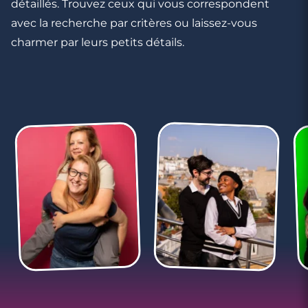
détaillés. Trouvez ceux qui vous correspondent
avec la recherche par critères ou laissez-vous
charmer par leurs petits détails.
5 minutes
Quelle est la durée d’un coup de foudre
amoureux ?