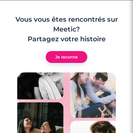
Vous vous êtes rencontrés sur
Meetic?
Partagez votre histoire
Je raconte
2 minutes
Je crois que j’ai eu un coup de foudre :
comment en être sûre ?