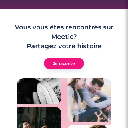
Vous vous êtes rencontrés sur
Meetic?
Partagez votre histoire
Je raconte
3 minutes
Pourquoi les jolies filles ne sont jamais
draguées ?