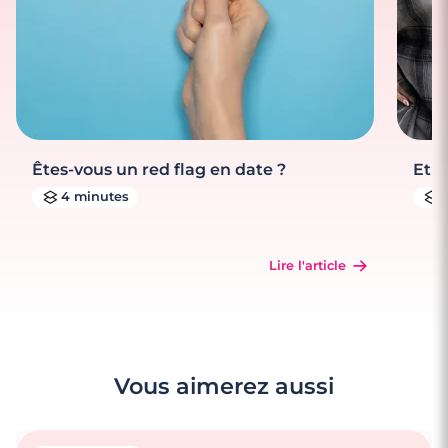
Êtes-vous un red flag en date ?
Et s
4 minutes
Lire l'article
Vous aimerez aussi