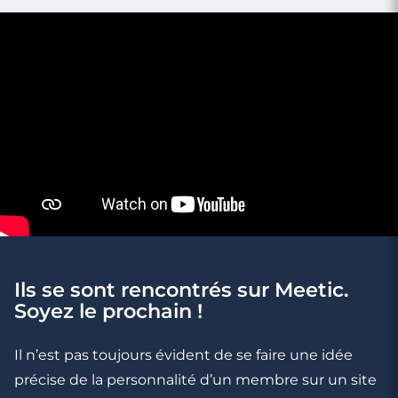
Ils se sont rencontrés sur Meetic.
3 minutes
Soyez le prochain !
Les mots du premier rendez-vous
Il n’est pas toujours évident de se faire une idée
précise de la personnalité d’un membre sur un site