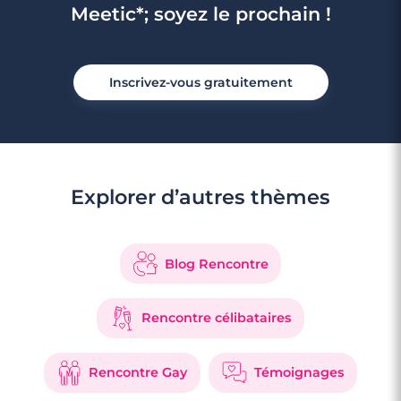
Meetic*; soyez le prochain !
Inscrivez-vous gratuitement
Explorer d’autres thèmes
Blog Rencontre
Rencontre célibataires
Rencontre Gay
Témoignages