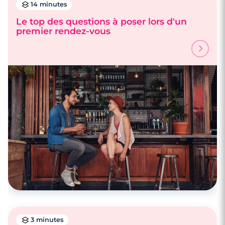
14 minutes
Le top des questions à poser lors d'un
premier rendez-vous
3 minutes