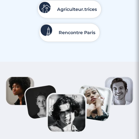
Agriculteur.trices
Rencontre Paris