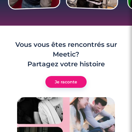
Vous vous êtes rencontrés sur
Meetic?
Partagez votre histoire
Je raconte
2 minutes
Premiers échanges : 5 questions pour qu’il
vous remarque