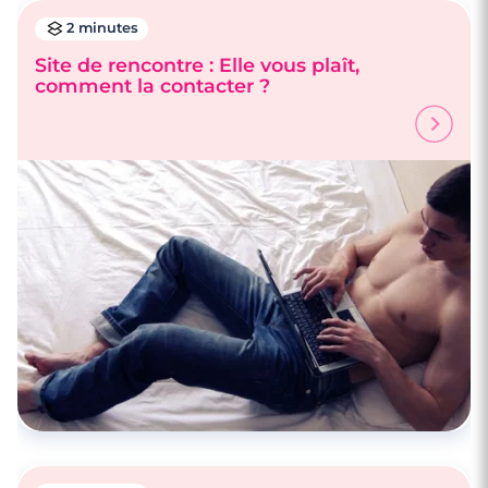
2 minutes
Site de rencontre : Elle vous plaît,
comment la contacter ?