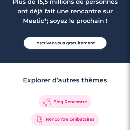
Plus de 15,5 millions de personnes
ont déjà fait une rencontre sur
Meetic*; soyez le prochain !
Inscrivez-vous gratuitement
Explorer d’autres thèmes
Blog Rencontre
Rencontre célibataires