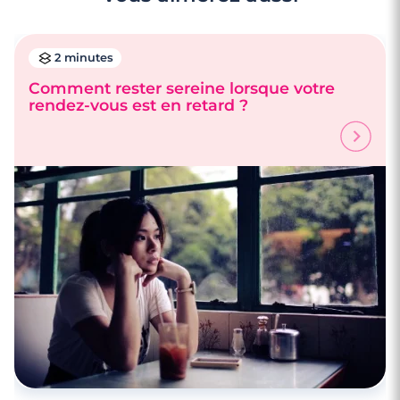
2 minutes
Comment rester sereine lorsque votre
rendez-vous est en retard ?