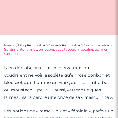
Meetic
/
Blog Rencontre
/
Conseils Rencontre
/
Communication
/
Sentiments, larmes, émotions… ces tabous masculins qui n’en
sont plus
N’en déplaise aux plus conservateurs qui
voudraient ne voir la société qu’en rose bonbon et
bleu ciel, « un homme un vrai », qu’il soit imberbe
ou moustachu, peut lui aussi, verser quelques
larmes… sans perdre une once de sa « masculinité ».
Les notions de « masculin » et « féminin », parfois un