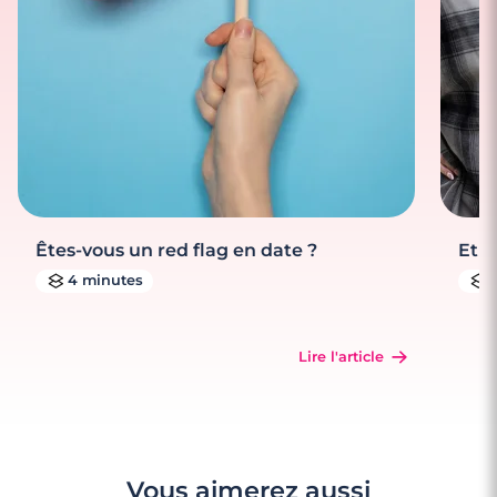
Êtes-vous un red flag en date ?
Et s
4 minutes
Lire l'article
Vous aimerez aussi