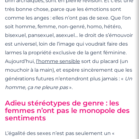
brin archaïques, sont en pleine révision. Et c’est une
très bonne chose, parce que les émotions sont
comme les anges : elles n’ont pas de sexe. Que l’on
soit homme, femme, non-genré, homo, hétéro,
bisexuel, pansexuel, asexuel… le droit de s’émouvoir
est universel, loin de l’image qui voudrait faire des
larmes la propriété exclusive de la gent féminine.
Aujourd’hui,
l’homme sensible
sort du placard (un
mouchoir à la main), et espère sincèrement que les
générations futures n’entendront plus jamais : «
Un
homme, ça ne pleure pas
».
Adieu stéréotypes de genre : les
femmes n’ont pas le monopole des
sentiments
L’égalité des sexes n’est pas seulement un «