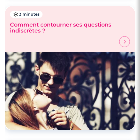
3 minutes
Comment contourner ses questions
indiscrètes ?