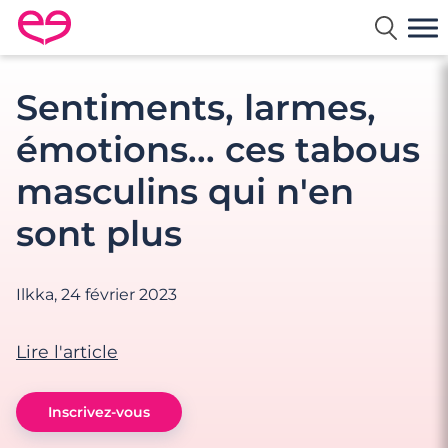
Rencontre en France avec Meetic
Sentiments, larmes,
émotions... ces tabous
masculins qui n'en
sont plus
Ilkka,
24 février 2023
Lire l'article
Inscrivez-vous