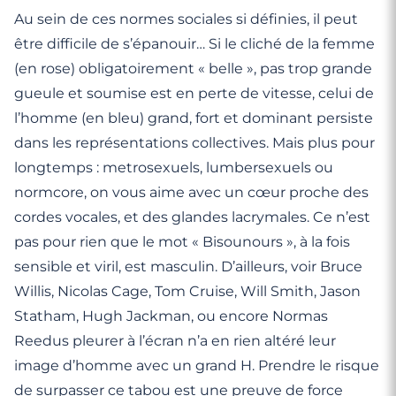
Au sein de ces normes sociales si définies, il peut
être difficile de s’épanouir… Si le cliché de la femme
(en rose) obligatoirement « belle », pas trop grande
gueule et soumise est en perte de vitesse, celui de
l’homme (en bleu) grand, fort et dominant persiste
dans les représentations collectives. Mais plus pour
longtemps : metrosexuels, lumbersexuels ou
normcore, on vous aime avec un cœur proche des
cordes vocales, et des glandes lacrymales. Ce n’est
pas pour rien que le mot « Bisounours », à la fois
sensible et viril, est masculin. D’ailleurs, voir Bruce
Willis, Nicolas Cage, Tom Cruise, Will Smith, Jason
Statham, Hugh Jackman, ou encore Normas
Reedus pleurer à l’écran n’a en rien altéré leur
image d’homme avec un grand H. Prendre le risque
de surpasser ce tabou est une preuve de force