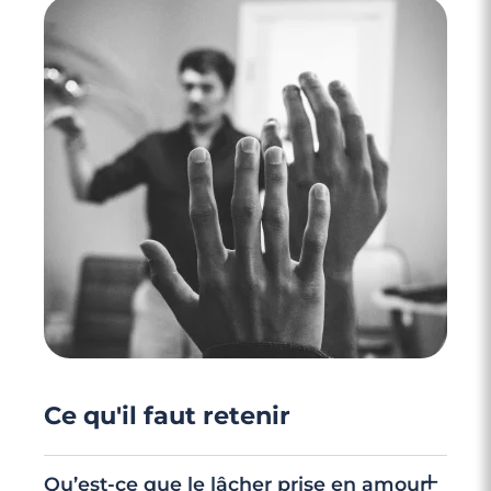
4 minutes
Mode d'emploi des relations à distance
Ce qu'il faut retenir
Qu’est-ce que le lâcher prise en amour