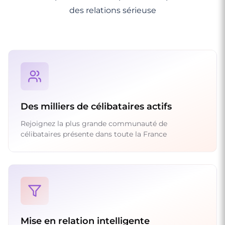
des relations sérieuse
Des milliers de célibataires actifs
Rejoignez la plus grande communauté de
célibataires présente dans toute la France
Mise en relation intelligente