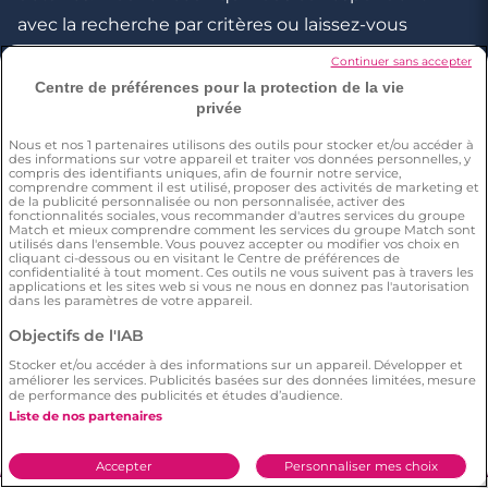
avec la recherche par critères ou laissez-vous
charmer par leurs petits détails.
Continuer sans accepter
Centre de préférences pour la protection de la vie
privée
Nous et nos
1
partenaires utilisons des outils pour stocker et/ou accéder à
des informations sur votre appareil et traiter vos données personnelles, y
compris des identifiants uniques, afin de fournir notre service,
comprendre comment il est utilisé, proposer des activités de marketing et
de la publicité personnalisée ou non personnalisée, activer des
fonctionnalités sociales, vous recommander d'autres services du groupe
Match et mieux comprendre comment les services du groupe Match sont
utilisés dans l'ensemble. Vous pouvez accepter ou modifier vos choix en
cliquant ci-dessous ou en visitant le Centre de préférences de
confidentialité à tout moment. Ces outils ne vous suivent pas à travers les
applications et les sites web si vous ne nous en donnez pas l'autorisation
dans les paramètres de votre appareil.
Objectifs de l'IAB
Stocker et/ou accéder à des informations sur un appareil. Développer et
améliorer les services. Publicités basées sur des données limitées, mesure
de performance des publicités et études d’audience.
Liste de nos partenaires
Accepter
Personnaliser mes choix