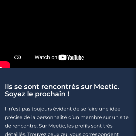
2 minutes
Il/elle est toujours amie(e) avec son ex :
comment gérer ?
Ils se sont rencontrés sur Meetic.
Soyez le prochain !
Il n’est pas toujours évident de se faire une idée
précise de la personnalité d’un membre sur un site
de rencontre. Sur Meetic, les profils sont très
détaillés. Trouvez ceux qui vous correspondent