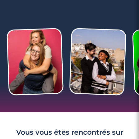
6 minutes
Les 6 incertitudes qui vous empêchent de
trouver l'âme soeur
Vous vous êtes rencontrés sur