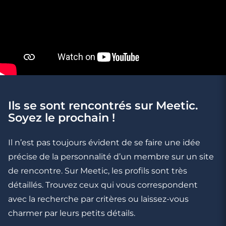
Ils se sont rencontrés sur Meetic.
3 minutes
Soyez le prochain !
Il (elle) est trop bien pour moi
Il n’est pas toujours évident de se faire une idée
précise de la personnalité d’un membre sur un site
de rencontre. Sur Meetic, les profils sont très
détaillés. Trouvez ceux qui vous correspondent
avec la recherche par critères ou laissez-vous
charmer par leurs petits détails.