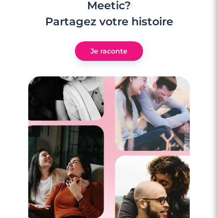
Meetic?
Partagez votre histoire
Je raconte
4 minutes
Les femmes doivent-elles faire le premier
pas ? Le pour et le contre.