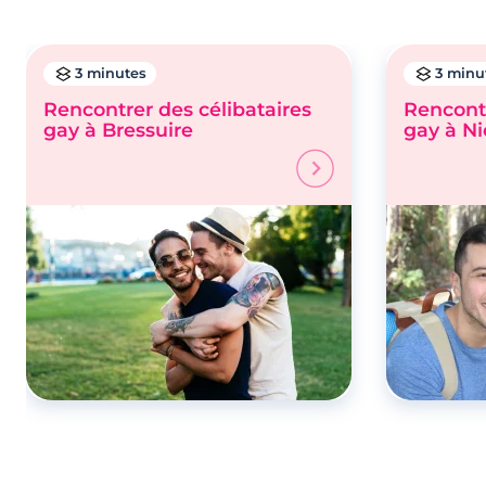
3 minutes
3 minu
Rencontrer des célibataires
Rencontr
gay à Bressuire
gay à Ni