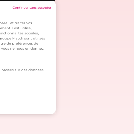
Continuer sans accepter
reil et traiter vos
ent il est utilisé,
nctionnalités sociales,
roupe Match sont utilisés
ntre de préférences de
 si vous ne nous en donnez
tés basées sur des données