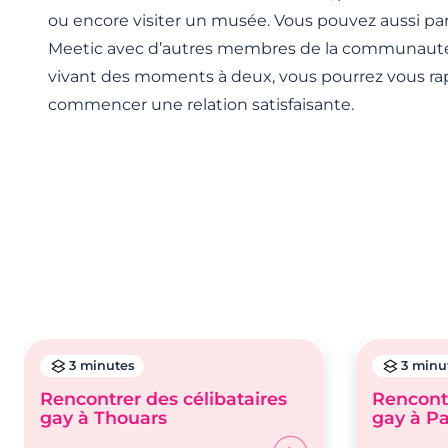
ou encore visiter un musée. Vous pouvez aussi p
Meetic avec d’autres membres de la communaut
vivant des moments à deux, vous pourrez vous ra
commencer une relation satisfaisante.
3 minutes
3 minu
Rencontrer des célibataires
Rencontr
gay à Thouars
gay à P