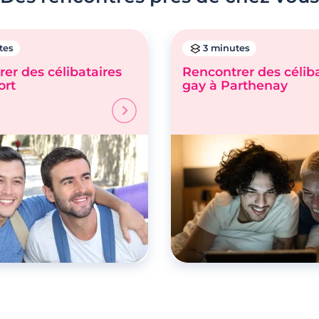
tes
3 minutes
er des célibataires
Rencontrer des célib
ort
gay à Parthenay