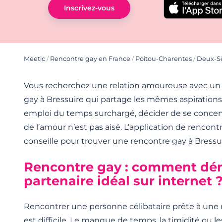
Inscrivez-vous
Meetic
/
Rencontre gay en France
/
Poitou-Charentes
/
Deux-S
Vous recherchez une relation amoureuse avec un
gay à Bressuire qui partage les mêmes aspiration
emploi du temps surchargé, décider de se concen
de l’amour n’est pas aisé. L’application de rencon
conseille pour trouver une rencontre gay à Bressui
Rencontre gay : comment dén
partenaire idéal sur internet 
Rencontrer une personne célibataire prête à une 
est difficile. Le manque de temps, la timidité ou 