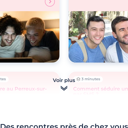
tes
3 minutes
Voir plus
re au Perreux-sur-
Comment séduire une
par SMS ?
Des rencontres près de chez vous