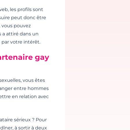
web, les profils sont
ssuire peut donc être
, vous pouvez
 a attiré dans un
 par votre intérêt.
artenaire gay
exuelles, vous êtes
échanger entre hommes
ttre en relation avec
ataire sérieux ? Pour
îner, à sortir à deux