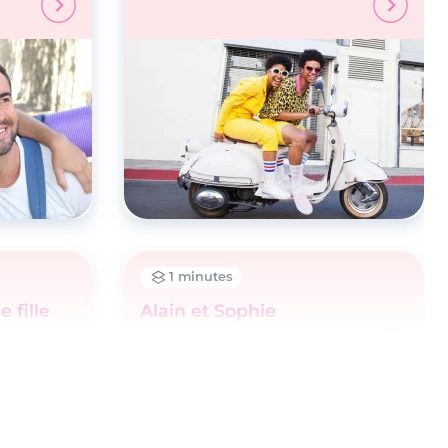
1 minutes
 fille
Alain et Sophie