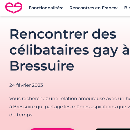
Fonctionnalités
Rencontres en France
Bl
Rencontre en France avec Meetic
Rencontrer des
célibataires gay à
Bressuire
24 février 2023
Vous recherchez une relation amoureuse avec un h
à Bressuire qui partage les mêmes aspirations que 
du temps