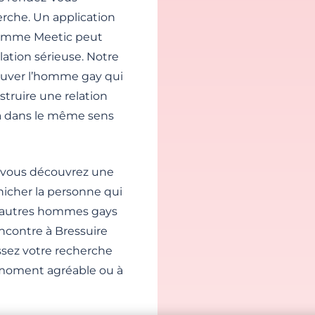
erche. Un application
 comme Meetic peut
ation sérieuse. Notre
trouver l’homme gay qui
truire une relation
 va dans le même sens
, vous découvrez une
nicher la personne qui
es autres hommes gays
encontre à Bressuire
issez votre recherche
moment agréable ou à