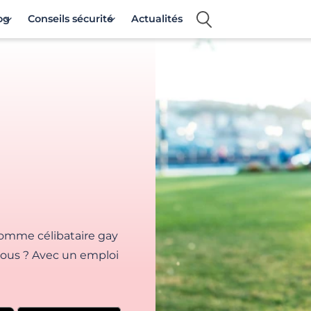
og
Conseils sécurité
Actualités
omme célibataire gay
vous ? Avec un emploi