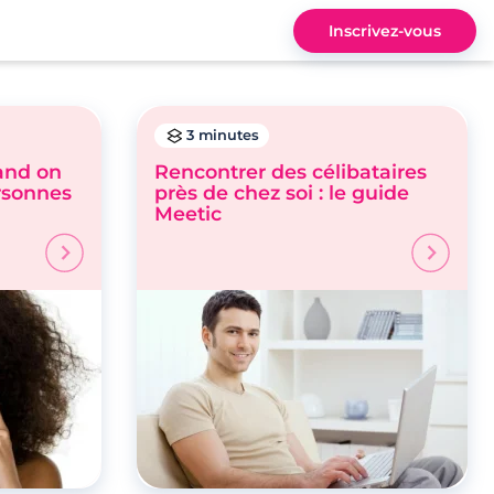
Inscrivez-vous
3 minutes
and on
Rencontrer des célibataires
rsonnes
près de chez soi : le guide
Meetic