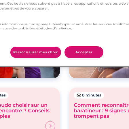
ueux
nt. Ces outils ne vous suivent pas à travers les applications et les sites web
 paramètres de votre appareil.
s informations sur un appareil. Développer et améliorer les services. Publici
mance des publicités et études d’audience.
Personnaliser mes choix
Accepter
tes
8 minutes
udo choisir sur un
Comment reconnaîtr
rencontre ? Conseils
baratineur : 9 signes 
ples
trompent pas