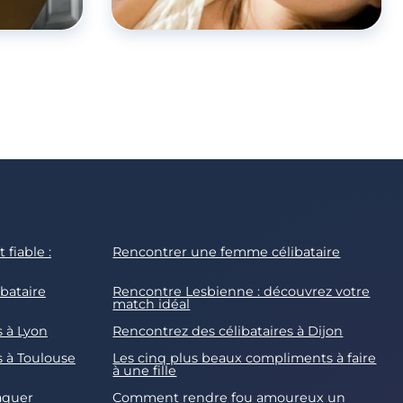
 fiable :
Rencontrer une femme célibataire
bataire
Rencontre Lesbienne : découvrez votre
match idéal
s à Lyon
Rencontrez des célibataires à Dijon
s à Toulouse
Les cinq plus beaux compliments à faire
à une fille
raquer
Comment rendre fou amoureux un