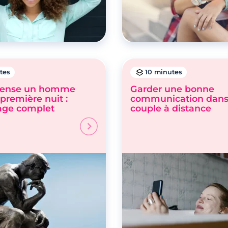
tes
10 minutes
pense un homme
Garder une bonne
 première nuit :
communication dans
age complet
couple à distance