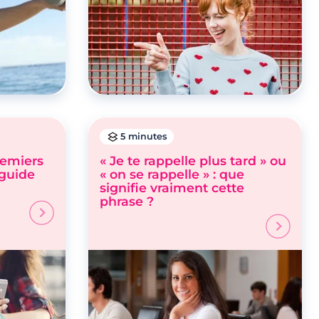
5 minutes
remiers
« Je te rappelle plus tard » ou
 guide
« on se rappelle » : que
signifie vraiment cette
phrase ?