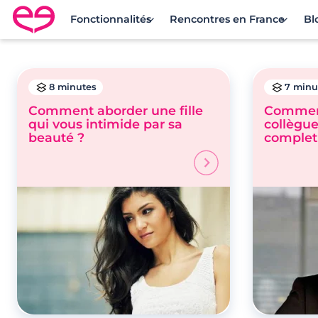
Fonctionnalités
Rencontres en France
Bl
Rencontre en France avec Meetic
8 minutes
7 minu
Comment aborder une fille
Comment
qui vous intimide par sa
collègue 
beauté ?
complet