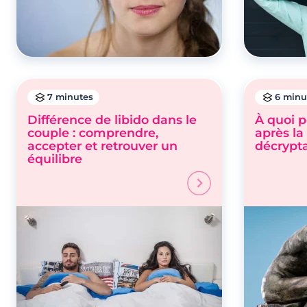
7 minutes
6 minu
Différence de libido dans le
À quoi 
couple : comprendre,
après la
accepter et retrouver un
décrypt
équilibre