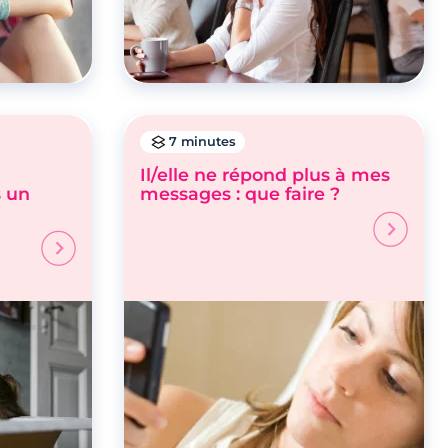
7 minutes
Il/elle ne répond plus à mes
 un
messages : que faire ?