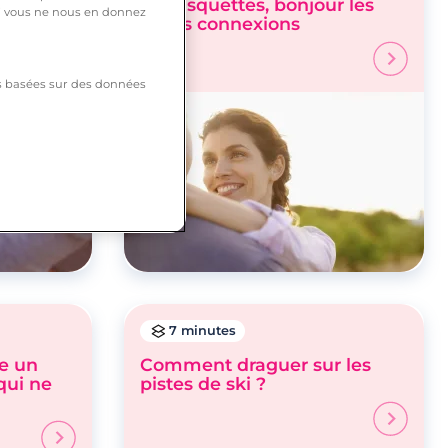
les disquettes, bonjour les
 si vous ne nous en donnez
vraies connexions
tés basées sur des données
7 minutes
e un
Comment draguer sur les
qui ne
pistes de ski ?