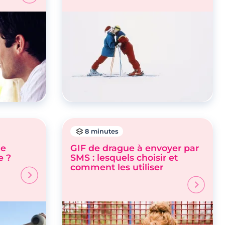
8 minutes
ne
GIF de drague à envoyer par
e ?
SMS : lesquels choisir et
comment les utiliser