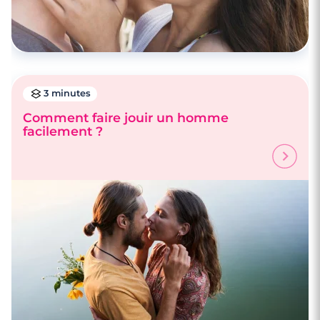
3 minutes
Comment faire jouir un homme
facilement ?