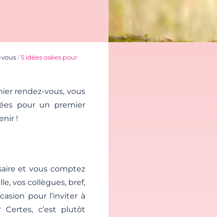
-vous
/
5 idées osées pour
ier rendez-vous, vous
sées pour un premier
nir !
rsaire et vous comptez
e, vos collègues, bref,
casion pour l’inviter à
 Certes, c’est plutôt