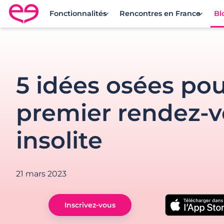
Fonctionnalités
Rencontres en France
Bl
Rencontre en France avec Meetic
5 idées osées po
premier rendez-
insolite
21 mars 2023
Inscrivez-vous