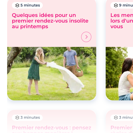
5 minutes
9 minu
Quelques idées pour un
Les men
premier rendez-vous insolite
lors d'u
au printemps
vous
3 minutes
3 minu
Premier rendez-vous : pensez
Premier 