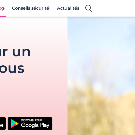
og
Conseils sécurité
Actualités
ur un
vous