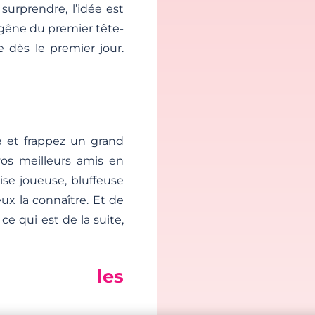
surprendre, l’idée est
a gêne du premier tête-
e dès le premier jour.
e et frappez un grand
os meilleurs amis en
se joueuse, bluffeuse
ux la connaître. Et de
e qui est de la suite,
ans les