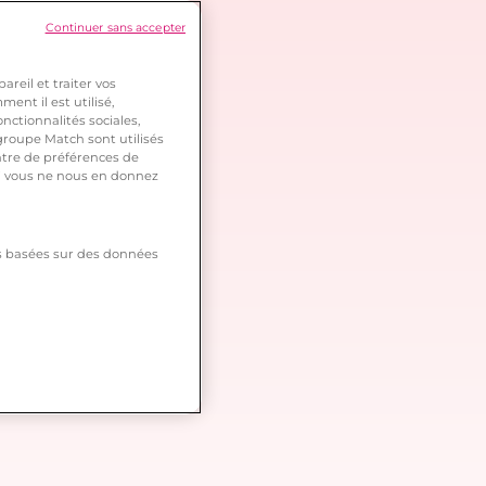
Continuer sans accepter
reil et traiter vos
ent il est utilisé,
nctionnalités sociales,
roupe Match sont utilisés
ntre de préférences de
 si vous ne nous en donnez
tés basées sur des données