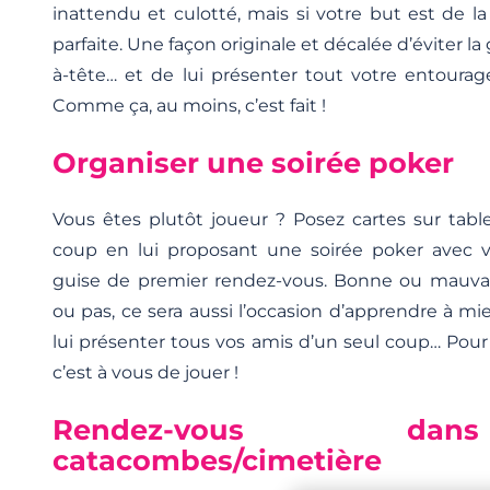
inattendu et culotté, mais si votre but est de la 
parfaite. Une façon originale et décalée d’éviter l
à-tête… et de lui présenter tout votre entourag
Comme ça, au moins, c’est fait !
Organiser une soirée poker
Vous êtes plutôt joueur ? Posez cartes sur tabl
coup en lui proposant une soirée poker avec v
guise de premier rendez-vous. Bonne ou mauvai
ou pas, ce sera aussi l’occasion d’apprendre à mie
lui présenter tous vos amis d’un seul coup… Pour c
c’est à vous de jouer !
Rendez-vous d
catacombes/cimetière