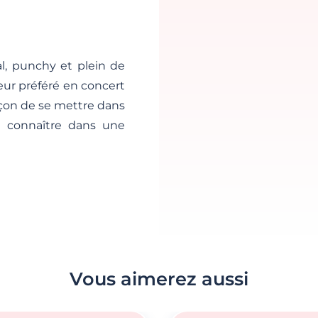
l, punchy et plein de
eur préféré en concert
façon de se mettre dans
e connaître dans une
Vous aimerez aussi