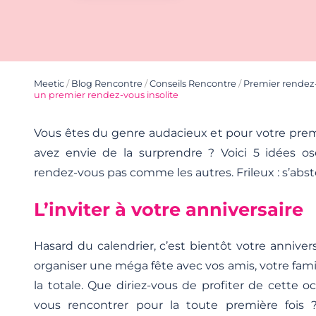
Meetic
/
Blog Rencontre
/
Conseils Rencontre
/
Premier rendez
un premier rendez-vous insolite
Vous êtes du genre audacieux et pour votre prem
avez envie de la surprendre ? Voici 5 idées o
rendez-vous pas comme les autres. Frileux : s’abste
L’inviter à votre anniversaire
Hasard du calendrier, c’est bientôt votre annive
organiser une méga fête avec vos amis, votre famill
la totale. Que diriez-vous de profiter de cette oc
vous rencontrer pour la toute première fois ?