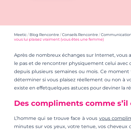
Meetic
/
Blog Rencontre
/
Conseils Rencontre
/
Communicatio
vous lui plaisez vraiment (vous êtes une femme)
Après de nombreux échanges sur Internet, vous a
le pas et de rencontrer physiquement celui avec
depuis plusieurs semaines ou mois. Ce moment 
déterminer si vous plaisez réellement ou non à vot
existe en effetquelques astuces pour deviner la 
Des compliments comme s’il 
L’homme qui se trouve face à vous
vous compli
minutes sur vos yeux, votre tenue, vos cheveux o