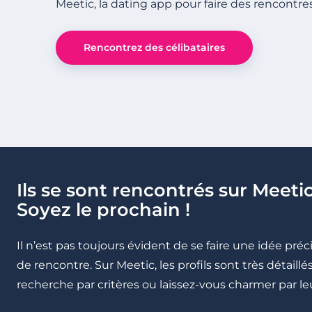
Meetic, la dating app pour faire des rencontre
Rencontrez des célibataires
Ils se sont rencontrés sur Meetic
Soyez le prochain !
Il n’est pas toujours évident de se faire une idée pré
de rencontre. Sur Meetic, les profils sont très détail
recherche par critères ou laissez-vous charmer par leu