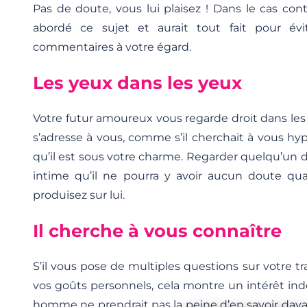
Pas de doute, vous lui plaisez ! Dans le cas contra
abordé ce sujet et aurait tout fait pour év
commentaires à votre égard.
Les yeux dans les yeux
Votre futur amoureux vous regarde droit dans les 
s’adresse à vous, comme s’il cherchait à vous hypn
qu’il est sous votre charme. Regarder quelqu’un d
intime qu’il ne pourra y avoir aucun doute qua
produisez sur lui.
Il cherche à vous connaître
S’il vous pose de multiples questions sur votre tr
vos goûts personnels, cela montre un intérêt in
homme ne prendrait pas la peine d’en savoir davant