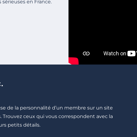
s sérieuses en France.
.
cise de la personnalité d’un membre sur un site
lés. Trouvez ceux qui vous correspondent avec la
rs petits détails.