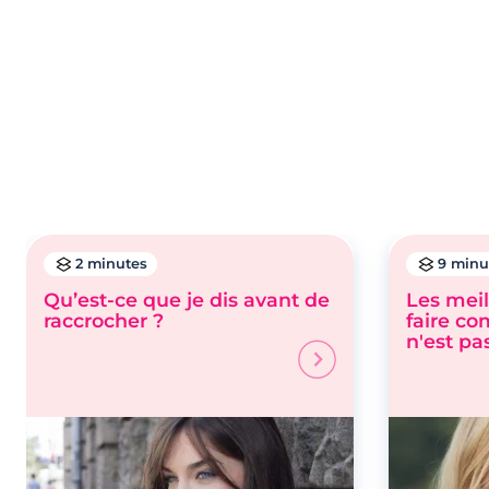
2 minutes
9 minu
Qu’est-ce que je dis avant de
Les meil
raccrocher ?
faire c
n'est pa