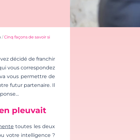
n
/
Cinq façons de savoir si
vez décidé de franchir
 qui vous correspondez
va vous permettre de
re futur partenaire. Il
réponse…
en pleuvait
mente
toutes les deux
u votre intelligence ?