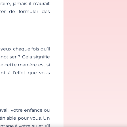
ire, jamais il n’aurait
iter de formuler des
yeux chaque fois qu’il
otiser ? Cela signifie
e cette manière est si
nt à l’effet que vous
avail, votre enfance ou
déniable pour vous. Un
age à votre sujet s’il