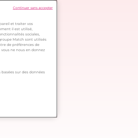
Continuer sans accepter
reil et traiter vos
ent il est utilisé,
nctionnalités sociales,
roupe Match sont utilisés
ntre de préférences de
 si vous ne nous en donnez
tés basées sur des données