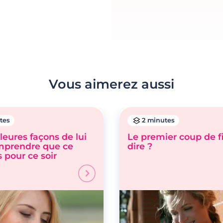
Vous aimerez aussi
tes
2 minutes
leures façons de lui
Le premier coup de fi
omprendre que ce
dire ?
s pour ce soir