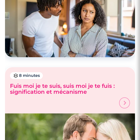
8 minutes
Fuis moi je te suis, suis moi je te fuis :
signification et mécanisme