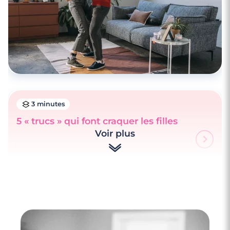
3 minutes
5 « trucs » qui font craquer les filles
Voir plus