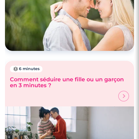
6 minutes
Comment séduire une fille ou un garçon
en 3 minutes ?