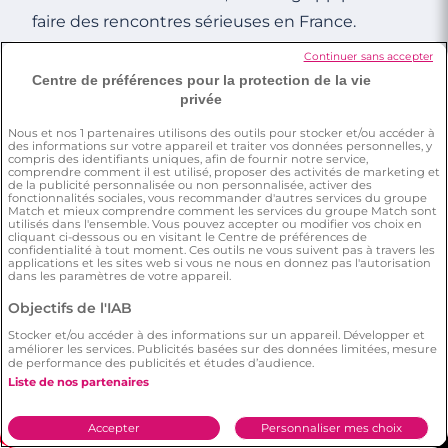
ont été les facteurs décisifs.
faire des rencontres sérieuses en France.
Continuer sans accepter
Rencontrez des célibataires
Centre de préférences pour la protection de la vie
privée
3 minutes
Nous et nos
1
partenaires utilisons des outils pour stocker et/ou accéder à
des informations sur votre appareil et traiter vos données personnelles, y
Les bonnes techniques pour embrasser
compris des identifiants uniques, afin de fournir notre service,
comprendre comment il est utilisé, proposer des activités de marketing et
une fille
de la publicité personnalisée ou non personnalisée, activer des
fonctionnalités sociales, vous recommander d'autres services du groupe
Match et mieux comprendre comment les services du groupe Match sont
utilisés dans l'ensemble. Vous pouvez accepter ou modifier vos choix en
cliquant ci-dessous ou en visitant le Centre de préférences de
confidentialité à tout moment. Ces outils ne vous suivent pas à travers les
applications et les sites web si vous ne nous en donnez pas l'autorisation
dans les paramètres de votre appareil.
Objectifs de l'IAB
Stocker et/ou accéder à des informations sur un appareil. Développer et
améliorer les services. Publicités basées sur des données limitées, mesure
de performance des publicités et études d’audience.
Liste de nos partenaires
Accepter
Personnaliser mes choix