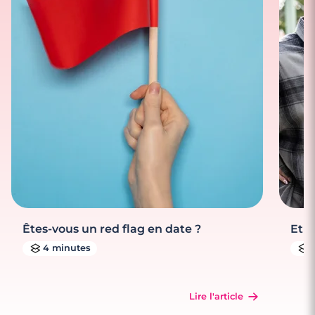
Êtes-vous un red flag en date ?
Et s
4 minutes
Lire l'article