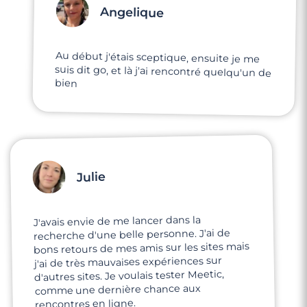
Angelique
Au début j'étais sceptique, ensuite je me
suis dit go, et là j'ai rencontré quelqu'un de
bien
Julie
J'avais envie de me lancer dans la
recherche d'une belle personne. J'ai de
bons retours de mes amis sur les sites mais
j'ai de très mauvaises expériences sur
d'autres sites. Je voulais tester Meetic,
comme une dernière chance aux
rencontres en ligne.