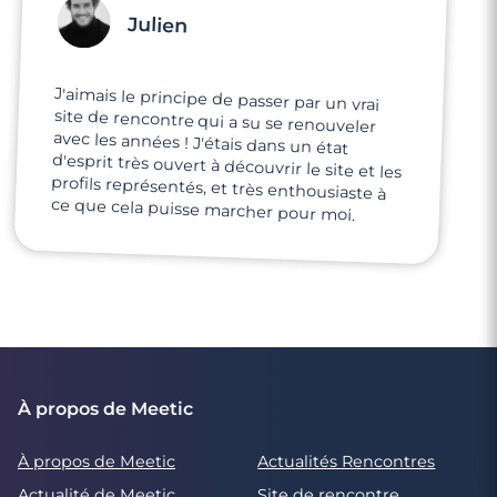
Julien
J'aimais le principe de passer par un vrai
site de rencontre qui a su se renouveler
avec les années ! J'étais dans un état
d'esprit très ouvert à découvrir le site et les
profils représentés, et très enthousiaste à
ce que cela puisse marcher pour moi.
À propos de Meetic
À propos de Meetic
Actualités Rencontres
Actualité de Meetic
Site de rencontre