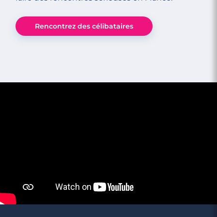
2 minutes
Rencontrez des célibataires
Décryptage SMS : "je peux pas, j'ai poney"
3 minutes