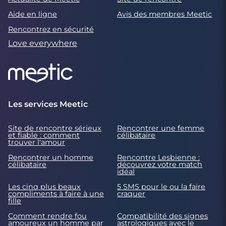
Aide en ligne
Avis des membres Meetic
Rencontrez en sécurité
Love everywhere
Les services Meetic
Site de rencontre sérieux
Rencontrer une femme
et fiable : comment
célibataire
trouver l'amour
Rencontrer un homme
Rencontre Lesbienne :
célibataire
découvrez votre match
idéal
Les cinq plus beaux
5 SMS pour le ou la faire
compliments à faire à une
craquer
fille
Comment rendre fou
Compatibilité des signes
amoureux un homme par
astrologiques avec le