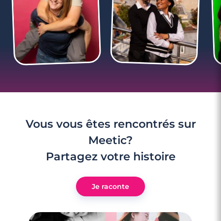
Décryptage SMS : la surprise du selfie sexy
!
Vous vous êtes rencontrés sur
Meetic?
Partagez votre histoire
Je raconte
3 minutes
Décryptage SMS : Annulation du premier