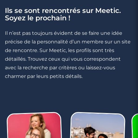
Décryptage SMS : le lapsus du mauvais
Ils se sont rencontrés sur Meetic.
prénom
Soyez le prochain !
Il n’est pas toujours évident de se faire une idée
précise de la personnalité d’un membre sur un site
de rencontre. Sur Meetic, les profils sont très
détaillés. Trouvez ceux qui vous correspondent
avec la recherche par critères ou laissez-vous
charmer par leurs petits détails.
3 minutes