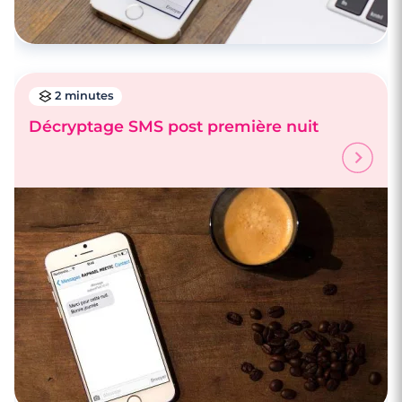
2 minutes
Décryptage SMS post première nuit