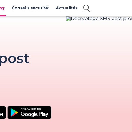
og
Conseils sécurité
Actualités
post