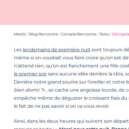
Meetic
/
Blog Rencontre
/
Conseils Rencontre
/
Texto
/
Décrypta
Les
lendemains de première nuit
sont toujours dél
même si on voudrait vous faire croire qu’on est d
n’attend rien, qu’on est franchement une fille coo
le premier soir
sans aucune idée derrière la tête, sco
Derrière notre grand sourire sur l’oreiller et notre 
bien dormi ?
« , se cache une angoisse lourde, de c
empêche même de déguster le croissant frais du m
le fait de ne pas savoir si on va vous revoir.
Ainsi, dans les deux heures qui suivent son dépar