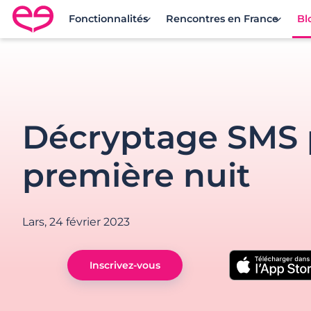
Fonctionnalités
Rencontres en France
Bl
Rencontre en France avec Meetic
Décryptage SMS 
première nuit
Lars,
24 février 2023
Inscrivez-vous