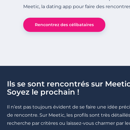
Meetic, la dating app pour faire des rencontre
Rencontrez des célibataires
Ils se sont rencontrés sur Meetic
Soyez le prochain !
Il n’est pas toujours évident de se faire une idée pré
de rencontre. Sur Meetic, les profils sont très détail
recherche par critères ou laissez-vous charmer par leu