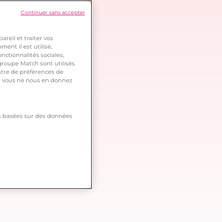
Continuer sans accepter
reil et traiter vos
ent il est utilisé,
nctionnalités sociales,
roupe Match sont utilisés
ntre de préférences de
 si vous ne nous en donnez
tés basées sur des données