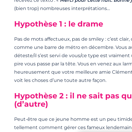
recevez ce texto : «
Merci pour cette nuit. Bonne 
(bien trop) nombreuses interprétations…
Hypothèse 1 : le drame
Pas de mots affectueux, pas de smiley : c’est clair, 
comme une barre de métro en décembre. Vous avez
déteste/il s’est servi de vous/ce type est vraiment u
pire vous passe par la tête. Vous en venez aux lar
heureusement que votre meilleure amie Clémentine
voit les choses d’une toute autre façon.
Hypothèse 2 : il ne sait pas qu
(d’autre)
Peut-être que ce jeune homme est un peu timide, 
tellement comment gérer ces fameux lendemains m