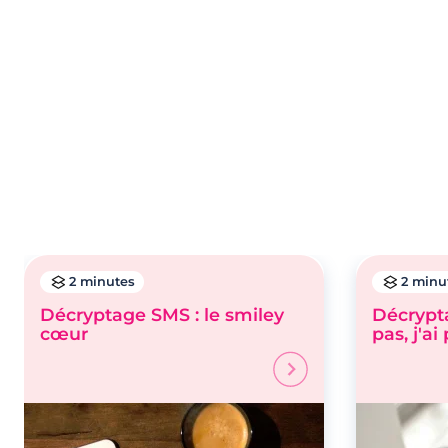
2 minutes
2 minu
Décryptage SMS : le smiley
Décrypta
cœur
pas, j'ai