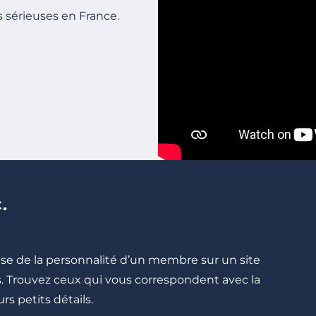
s sérieuses en France.
.
cise de la personnalité d’un membre sur un site
lés. Trouvez ceux qui vous correspondent avec la
rs petits détails.