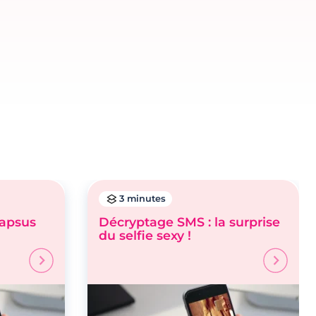
3 minutes
lapsus
Décryptage SMS : la surprise
du selfie sexy !