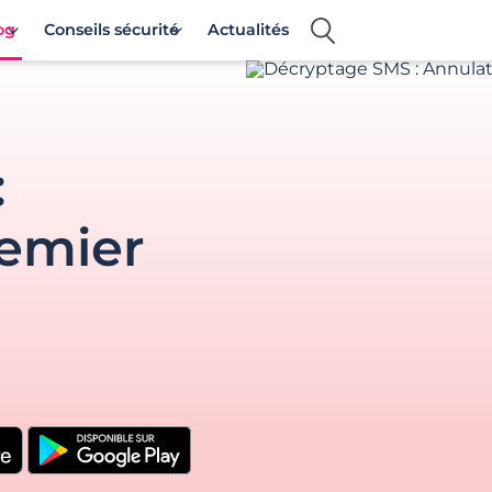
og
Conseils sécurité
Actualités
:
remier