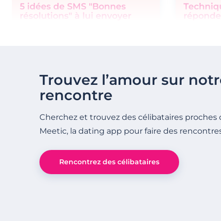
5 idées de SMS "Bonnes
Techniqu
résolutions" à lui envoyer
réponde
Trouvez l’amour sur notr
rencontre
Cherchez et trouvez des célibataires proches 
Meetic, la dating app pour faire des rencontre
Rencontrez des célibataires