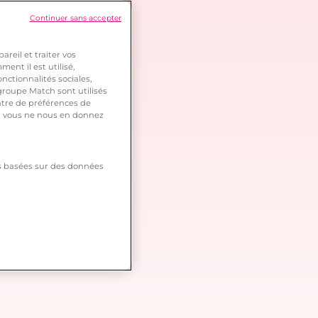
Continuer sans accepter
reil et traiter vos
ent il est utilisé,
nctionnalités sociales,
roupe Match sont utilisés
ntre de préférences de
 si vous ne nous en donnez
tés basées sur des données