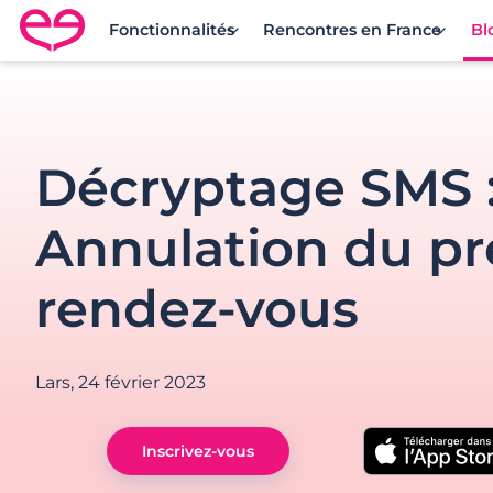
Fonctionnalités
Rencontres en France
Bl
Rencontre en France avec Meetic
Décryptage SMS 
Annulation du p
rendez-vous
Lars,
24 février 2023
Inscrivez-vous