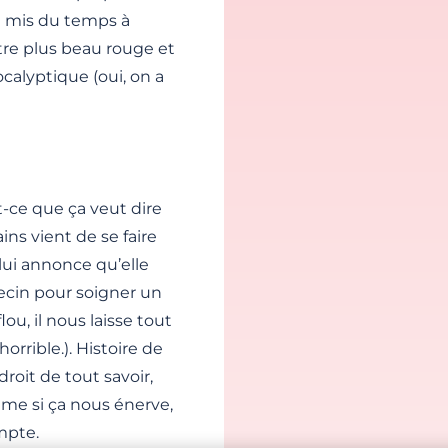
a mis du temps à
tre plus beau rouge et
calyptique (oui, on a
st-ce que ça veut dire
s vient de se faire
lui annonce qu’elle
ecin pour soigner un
ou, il nous laisse tout
orrible.). Histoire de
roit de tout savoir,
me si ça nous énerve,
ompte.