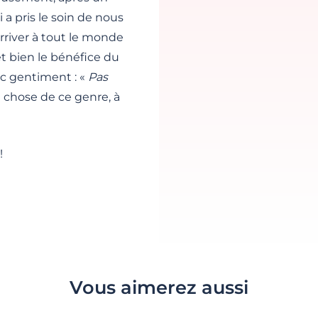
 a pris le soin de nous
arriver à tout le monde
et bien le bénéfice du
c gentiment : «
Pas
 chose de ce genre, à
!
Vous aimerez aussi