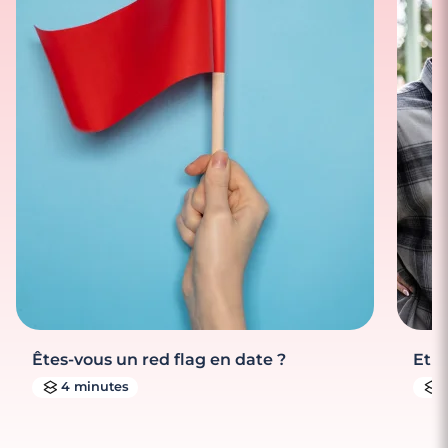
Êtes-vous un red flag en date ?
Et s
4 minutes