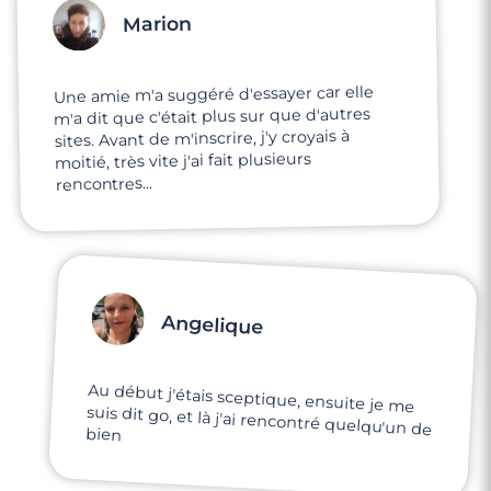
Marion
Une amie m'a suggéré d'essayer car elle
m'a dit que c'était plus sur que d'autres
sites. Avant de m'inscrire, j'y croyais à
moitié, très vite j'ai fait plusieurs
rencontres...
Angelique
Au début j'étais sceptique, ensuite je me
suis dit go, et là j'ai rencontré quelqu'un de
bien