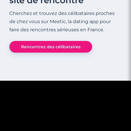
site de rencontre
Cherchez et trouvez des célibataires proches
de chez vous sur Meetic, la dating app pour
2 minutes
faire des rencontres sérieuses en France.
Ce qu'une femme regarde lors d'un
premier rendez-vous
Rencontrez des célibataires