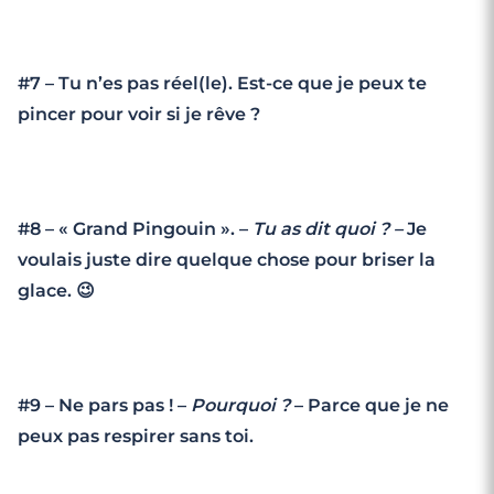
#7 – Tu n’es pas réel(le). Est-ce que je peux te
pincer pour voir si je rêve ?
#8 – « Grand Pingouin ». –
Tu as dit quoi ? –
Je
voulais juste dire quelque chose pour briser la
glace. 😉
#9 – Ne pars pas ! –
Pourquoi ?
– Parce que je ne
peux pas respirer sans toi.