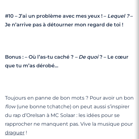
#10 – J’ai un problème avec mes yeux ! –
Lequel ?
–
Je n’arrive pas à détourner mon regard de toi !
Bonus : – Où l’as-tu caché ?
– De quoi
? – Le cœur
que tu m’as dérobé…
Toujours en panne de bon mots ? Pour avoir un bon
flow
(une bonne tchatche) on peut aussi s’inspirer
du rap d’Orelsan à MC Solaar : les idées pour se
rapprocher ne manquent pas. Vive la musique pour
draguer
!