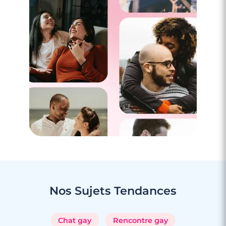
Nos Sujets
Tendances
Chat gay
Rencontre gay