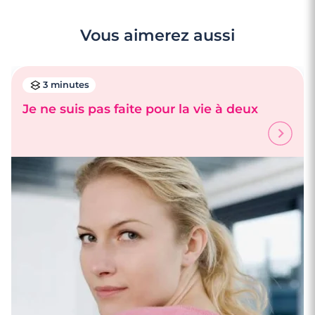
Vous aimerez aussi
3 minutes
Je ne suis pas faite pour la vie à deux