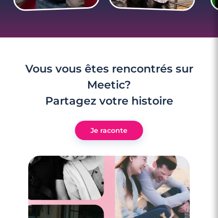
Vous vous êtes rencontrés sur
Meetic?
Partagez votre histoire
Je raconte
3 minutes
Vacances en couple tu veux ou tu veux
pas