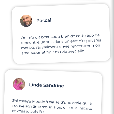
Pascal
On m'a dit beaucoup bien de cette app de
rencontre. Je suis dans un état d'esprit très
motivé, j'ai vraiment envie rencontrer mon
âme-sœur et finir ma vie avec elle.
Linda Sandrine
J'ai essayé Meetic à cause d'une amie qui a
trouvé son âme sœur, alors elle m'a inscrite
et voilà je suis là !