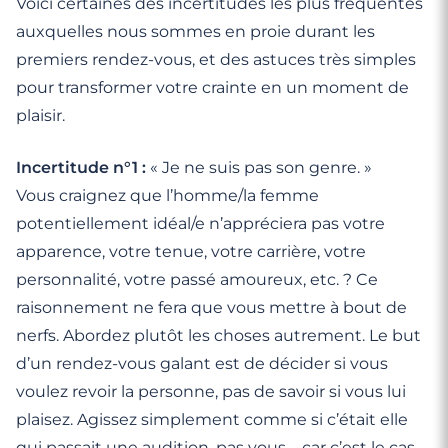
Voici certaines des incertitudes les plus fréquentes
auxquelles nous sommes en proie durant les
premiers rendez-vous, et des astuces très simples
pour transformer votre crainte en un moment de
plaisir.
Incertitude n°1 :
« Je ne suis pas son genre. »
Vous craignez que l’homme/la femme
potentiellement idéal/e n’appréciera pas votre
apparence, votre tenue, votre carrière, votre
personnalité, votre passé amoureux, etc. ? Ce
raisonnement ne fera que vous mettre à bout de
nerfs. Abordez plutôt les choses autrement. Le but
d’un rendez-vous galant est de décider si vous
voulez revoir la personne, pas de savoir si vous lui
plaisez. Agissez simplement comme si c’était elle
qui passait une audition, pas vous – car c’est le cas.