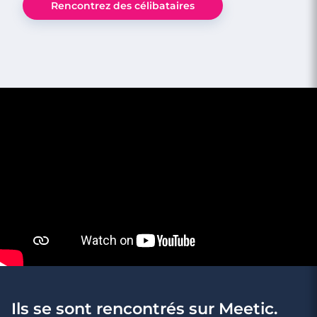
Rencontrez des célibataires
1 minutes
Faut-il se connaître soi avant de
rencontrer l'autre ?
Ils se sont rencontrés sur Meetic.