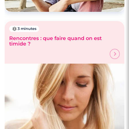
3 minutes
Rencontres : que faire quand on est
timide ?