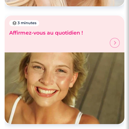
3 minutes
Affirmez-vous au quotidien !