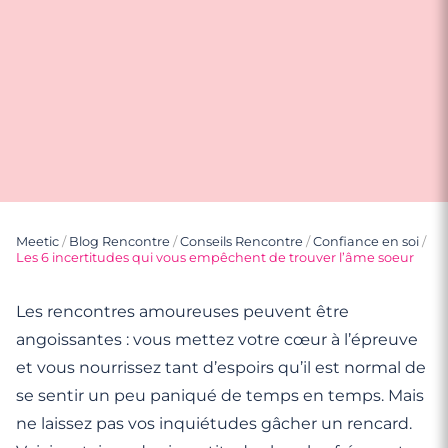
Meetic
/
Blog Rencontre
/
Conseils Rencontre
/
Confiance en soi
/
Les 6 incertitudes qui vous empêchent de trouver l’âme soeur
Les rencontres amoureuses peuvent être
angoissantes : vous mettez votre cœur à l’épreuve
et vous nourrissez tant d’espoirs qu’il est normal de
se sentir un peu paniqué de temps en temps. Mais
ne laissez pas vos inquiétudes gâcher un rencard.