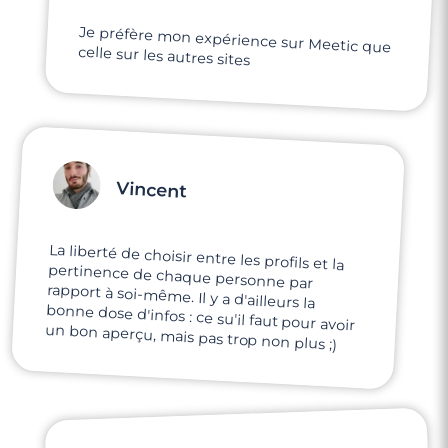
Je préfère mon expérience sur Meetic que
celle sur les autres sites
Vincent
La liberté de choisir entre les profils et la
pertinence de chaque personne par
rapport à soi-même. Il y a d'ailleurs la
bonne dose d'infos : ce su'il faut pour avoir
un bon aperçu, mais pas trop non plus ;)