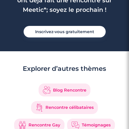
ont déjà fait une rencontre sur
Meetic*; soyez le prochain !
Inscrivez-vous gratuitement
Explorer d’autres thèmes
Blog Rencontre
Rencontre célibataires
Rencontre Gay
Témoignages