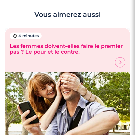
Vous aimerez aussi
4 minutes
Les femmes doivent-elles faire le premier
pas ? Le pour et le contre.