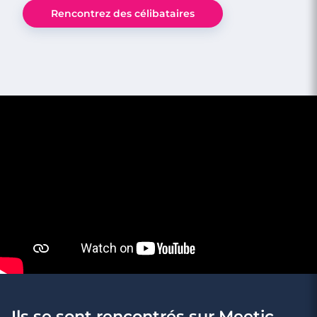
Rencontrez des célibataires
4 minutes
Les avantages d'être le dernier célibataire
de sa bande d'amis
Ils se sont rencontrés sur Meetic.