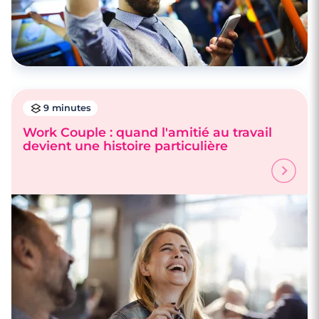
9 minutes
Work Couple : quand l'amitié au travail
devient une histoire particulière