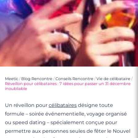
Meetic
/
Blog Rencontre
/
Conseils Rencontre
/
Vie de célibataire
/
Réveillon pour célibataires : 7 idées pour passer un 31 décembre
inoubliable
Un réveillon pour
célibataires
désigne toute
formule – soirée événementielle, voyage organisé
ou speed dating – spécialement conçue pour
permettre aux personnes seules de fêter le Nouvel