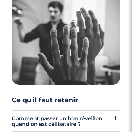
4 minutes
Célibataires : faut-il se méfier de ses amis
?
Ce qu'il faut retenir
Comment passer un bon réveillon
quand on est célibataire ?