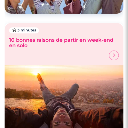
3 minutes
10 bonnes raisons de partir en week-end
en solo