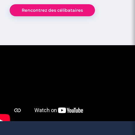
Rencontrez des célibataires
2 minutes
Guide de survie d'un célibataire en
réunion de famille