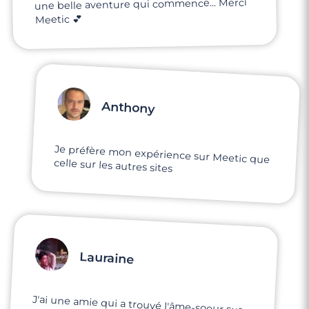
une belle aventure qui commence... Merci
Meetic 💕
Anthony
Je préfère mon expérience sur Meetic que
celle sur les autres sites
Lauraine
J'ai une amie qui a trouvé l'âme-soeur sur