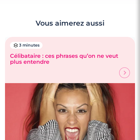
Vous aimerez aussi
3 minutes
Célibataire : ces phrases qu’on ne veut
plus entendre