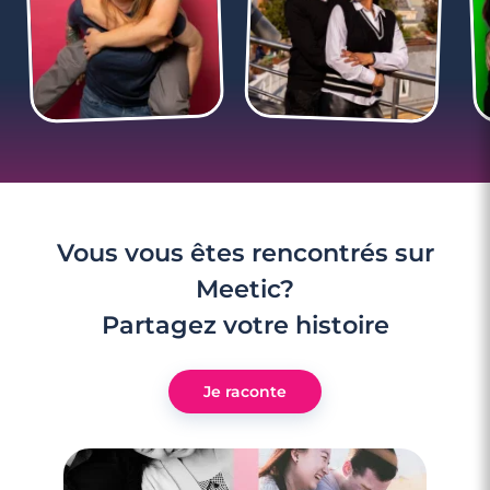
2 minutes
Noël : mode d’emploi anti-blues
Vous vous êtes rencontrés sur
Meetic?
Partagez votre histoire
Je raconte
2 minutes