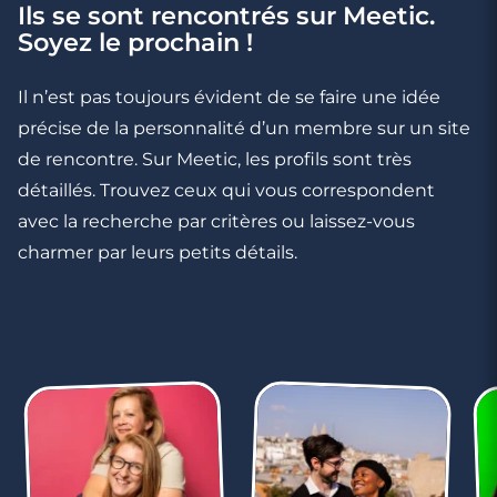
Ils se sont rencontrés sur Meetic.
Soyez le prochain !
3 minutes
Dimanche soir en solo : 6 activités pour ne
Il n’est pas toujours évident de se faire une idée
pas sombrer
précise de la personnalité d’un membre sur un site
de rencontre. Sur Meetic, les profils sont très
détaillés. Trouvez ceux qui vous correspondent
avec la recherche par critères ou laissez-vous
charmer par leurs petits détails.