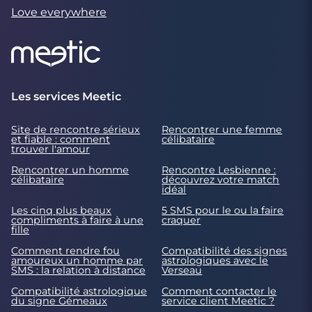
Love everywhere
Les services Meetic
Site de rencontre sérieux
Rencontrer une femme
et fiable : comment
célibataire
trouver l'amour
Rencontrer un homme
Rencontre Lesbienne :
célibataire
découvrez votre match
idéal
Les cinq plus beaux
5 SMS pour le ou la faire
compliments à faire à une
craquer
fille
Comment rendre fou
Compatibilité des signes
amoureux un homme par
astrologiques avec le
SMS : la relation à distance
Verseau
Compatibilité astrologique
Comment contacter le
du signe Gémeaux
service client Meetic ?