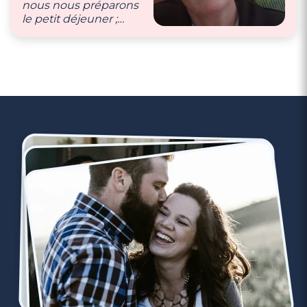
nous nous préparons
le petit déjeuner ;
puis pleins d’autres
petites attentions du
quotidien."