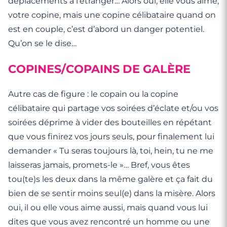
déplacements à l’étranger… Alors oui, elle vous aime,
votre copine, mais une copine célibataire quand on
est en couple, c’est d’abord un danger potentiel.
Qu’on se le dise…
COPINES/COPAINS DE GALÈRE
Autre cas de figure : le copain ou la copine
célibataire qui partage vos soirées d’éclate et/ou vos
soirées déprime à vider des bouteilles en répétant
que vous finirez vos jours seuls, pour finalement lui
demander « Tu seras toujours là, toi, hein, tu ne me
laisseras jamais, promets-le »… Bref, vous êtes
tou(te)s les deux dans la même galère et ça fait du
bien de se sentir moins seul(e) dans la misère. Alors
oui, il ou elle vous aime aussi, mais quand vous lui
dites que vous avez rencontré un homme ou une