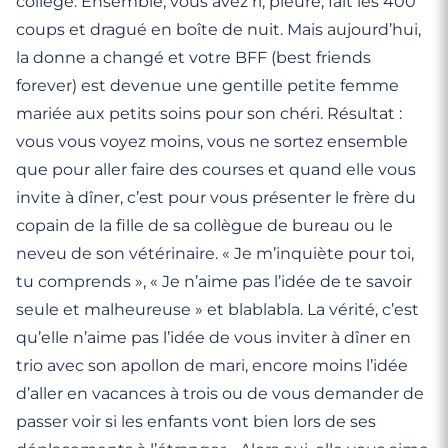
collège. Ensemble, vous avez ri, pleuré, fait les 400
coups et dragué en boîte de nuit. Mais aujourd’hui,
la donne a changé et votre BFF (best friends
forever) est devenue une gentille petite femme
mariée aux petits soins pour son chéri. Résultat :
vous vous voyez moins, vous ne sortez ensemble
que pour aller faire des courses et quand elle vous
invite à dîner, c’est pour vous présenter le frère du
copain de la fille de sa collègue de bureau ou le
neveu de son vétérinaire. « Je m’inquiète pour toi,
tu comprends », « Je n’aime pas l’idée de te savoir
seule et malheureuse » et blablabla. La vérité, c’est
qu’elle n’aime pas l’idée de vous inviter à dîner en
trio avec son apollon de mari, encore moins l’idée
d’aller en vacances à trois ou de vous demander de
passer voir si les enfants vont bien lors de ses