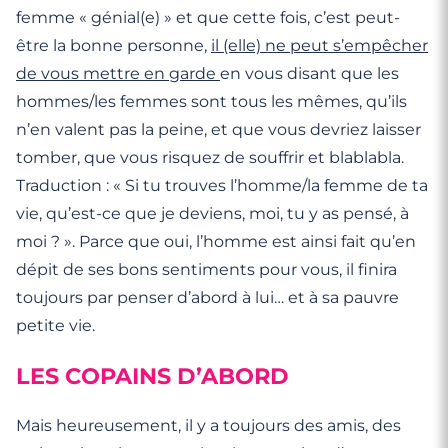
femme « génial(e) » et que cette fois, c’est peut-
être la bonne personne,
il (elle) ne peut s’empêcher
de vous mettre en garde
en vous disant que les
hommes/les femmes sont tous les mêmes, qu’ils
n’en valent pas la peine, et que vous devriez laisser
tomber, que vous risquez de souffrir et blablabla.
Traduction : « Si tu trouves l’homme/la femme de ta
vie, qu’est-ce que je deviens, moi, tu y as pensé, à
moi ? ». Parce que oui, l’homme est ainsi fait qu’en
dépit de ses bons sentiments pour vous, il finira
toujours par penser d’abord à lui… et à sa pauvre
petite vie.
LES COPAINS D’ABORD
Mais heureusement, il y a toujours des amis, des