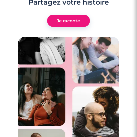
Partagez votre histoire
Je raconte
8 minutes
5 signes qui montrent qu’il vous faut
vraiment une copine