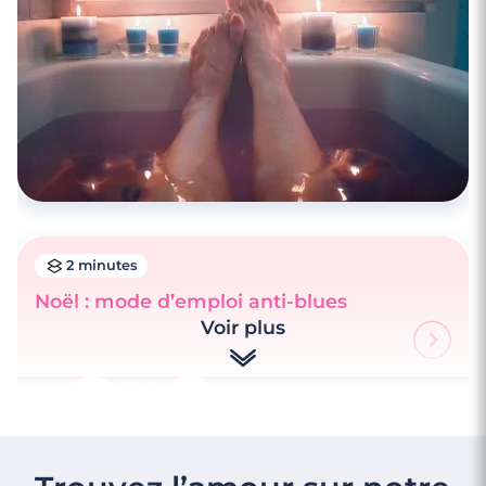
2 minutes
Noël : mode d’emploi anti-blues
Voir plus