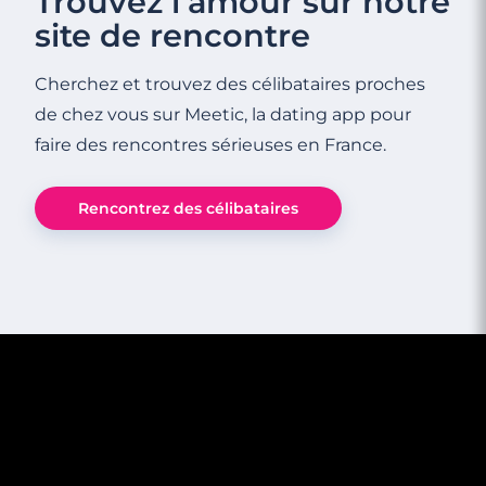
Trouvez l’amour sur notre
site de rencontre
Cherchez et trouvez des célibataires proches
de chez vous sur Meetic, la dating app pour
faire des rencontres sérieuses en France.
Rencontrez des célibataires
2 minutes
Comment savoir si elle est VRAIMENT
célibataire ?