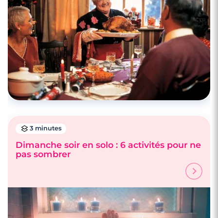
3 minutes
Dimanche soir en solo : 6 activités pour ne
pas sombrer