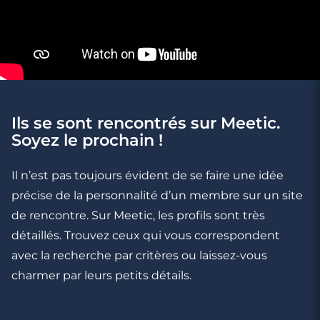
Ils se sont rencontrés sur Meetic.
3 minutes
Soyez le prochain !
Marre du célibat : comment vos amis
peuvent vous aider
Il n’est pas toujours évident de se faire une idée
précise de la personnalité d’un membre sur un site
de rencontre. Sur Meetic, les profils sont très
détaillés. Trouvez ceux qui vous correspondent
avec la recherche par critères ou laissez-vous
charmer par leurs petits détails.