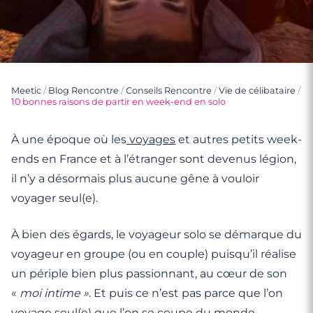
Meetic
/
Blog Rencontre
/
Conseils Rencontre
/
Vie de célibataire
/
10 bonnes raisons de partir en week-end en solo
À une époque où les
voyages
et autres petits week-
ends en France et à l’étranger sont devenus légion,
il n’y a désormais plus aucune gêne à vouloir
voyager seul(e).
À bien des égards, le voyageur solo se démarque du
voyageur en groupe (ou en couple) puisqu’il réalise
un périple bien plus passionnant, au cœur de son
«
moi intime »
. Et puis ce n’est pas parce que l’on
voyage seul(e) que l’on se coupe du monde.