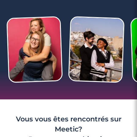
3 minutes
Célibataires : deux options pour les
vacances !
Vous vous êtes rencontrés sur
Meetic?