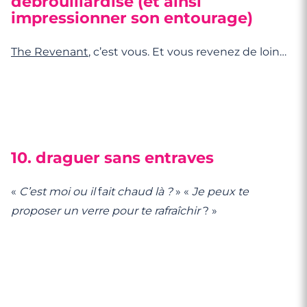
débrouillardise (et ainsi
impressionner son entourage)
The Revenant
, c’est vous. Et vous revenez de loin…
10. draguer sans entraves
«
C’est moi ou il
f
ait chaud là ?
» «
Je peux te
proposer un verre pour te rafraîchir
? »