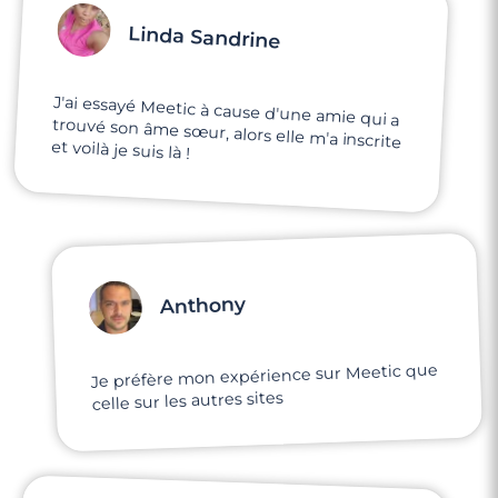
Linda Sandrine
J'ai essayé Meetic à cause d'une amie qui a
trouvé son âme sœur, alors elle m'a inscrite
et voilà je suis là !
Anthony
Je préfère mon expérience sur Meetic que
celle sur les autres sites