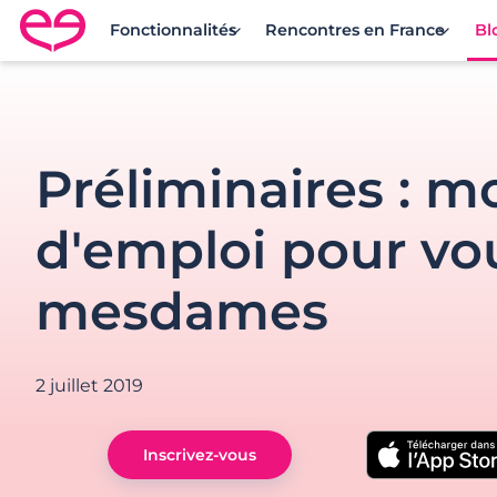
Fonctionnalités
Rencontres en France
Bl
Rencontre en France avec Meetic
Préliminaires : 
d'emploi pour vo
mesdames
2 juillet 2019
Inscrivez-vous