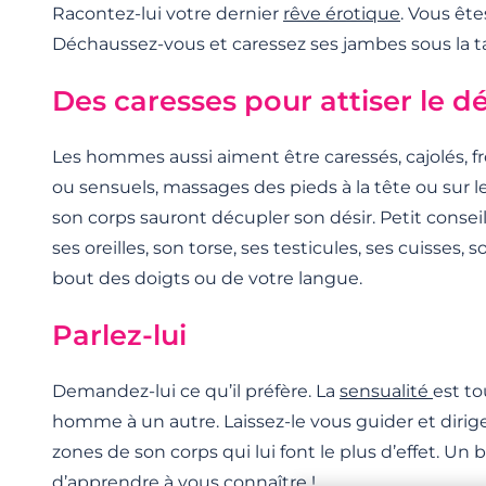
Racontez-lui votre dernier
rêve érotique
. Vous ête
Déchaussez-vous et caressez ses jambes sous la ta
Des caresses pour attiser le dé
Les hommes aussi aiment être caressés, cajolés, fr
ou sensuels, massages des pieds à la tête ou sur l
son corps sauront décupler son désir. Petit conseil
ses oreilles, son torse, ses testicules, ses cuisses,
bout des doigts ou de votre langue.
Parlez-lui
Demandez-lui ce qu’il préfère. La
sensualité
est to
homme à un autre. Laissez-le vous guider et dirige
zones de son corps qui lui font le plus d’effet. U
d’apprendre à vous connaître !