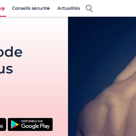
og
Conseils sécurité
Actualités
mode
us