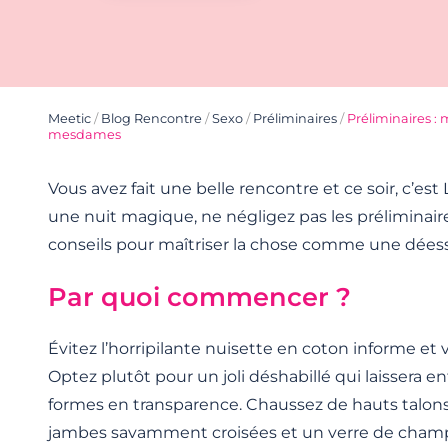
Meetic
/
Blog Rencontre
/
Sexo
/
Préliminaires
/
Préliminaires :
mesdames
Vous avez fait une belle rencontre et ce soir, c’est 
une nuit magique, ne négligez pas les préliminair
conseils pour maîtriser la chose comme une dées
Par quoi commencer ?
Évitez l’horripilante nuisette en coton informe et 
Optez plutôt pour un joli déshabillé qui laissera ent
formes en transparence. Chaussez de hauts talons 
jambes savamment croisées et un verre de champ