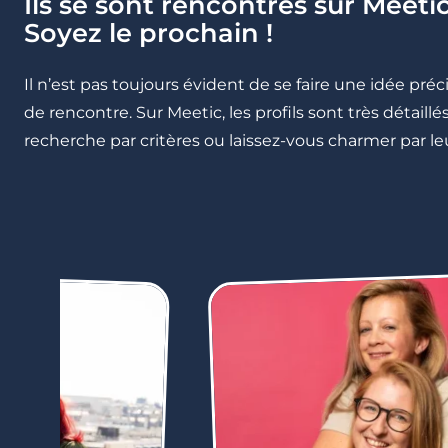
Ils se sont rencontrés sur Meetic
Soyez le prochain !
Il n’est pas toujours évident de se faire une idée pré
de rencontre. Sur Meetic, les profils sont très détail
recherche par critères ou laissez-vous charmer par leu