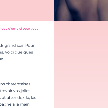
 mode d’emploi pour vous
LE grand soir. Pour
es. Voici quelques
se.
vos charentaises.
revoir vos jolies
et attendez-le, les
agne à la main.