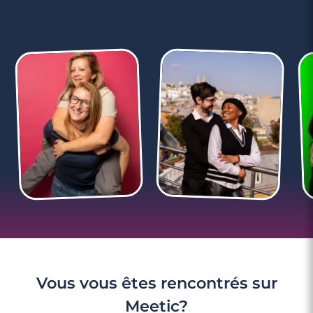
3 minutes
3 astuces pour savoir si vous êtes en
couple
Vous vous êtes rencontrés sur
Meetic?