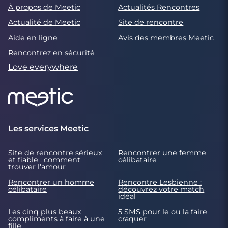
À propos de Meetic
Actualités Rencontres
Actualité de Meetic
Site de rencontre
Aide en ligne
Avis des membres Meetic
Rencontrez en sécurité
Love everywhere
Les services Meetic
Site de rencontre sérieux
Rencontrer une femme
et fiable : comment
célibataire
trouver l'amour
Rencontrer un homme
Rencontre Lesbienne :
célibataire
découvrez votre match
idéal
Les cinq plus beaux
5 SMS pour le ou la faire
compliments à faire à une
craquer
fille