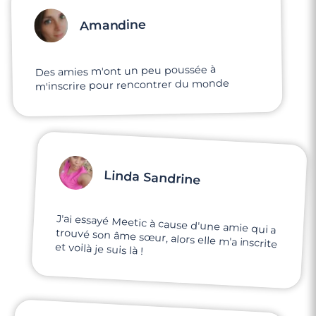
Amandine
Des amies m'ont un peu poussée à
m'inscrire pour rencontrer du monde
Linda Sandrine
J'ai essayé Meetic à cause d'une amie qui a
trouvé son âme sœur, alors elle m'a inscrite
et voilà je suis là !