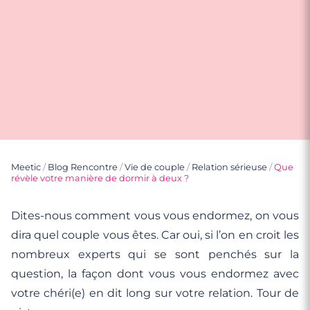
Meetic
/
Blog Rencontre
/
Vie de couple
/
Relation sérieuse
/
Que
révèle votre manière de dormir à deux ?
Dites-nous comment vous vous endormez, on vous
dira quel couple vous êtes. Car oui, si l’on en croit les
nombreux experts qui se sont penchés sur la
question, la façon dont vous vous endormez avec
votre chéri(e) en dit long sur votre relation. Tour de