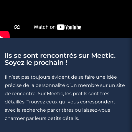
Ils se sont rencontrés sur Meetic.
2 minutes
Soyez le prochain !
Les 5 commandements des premières
vacances à deux
Il n’est pas toujours évident de se faire une idée
précise de la personnalité d’un membre sur un site
de rencontre. Sur Meetic, les profils sont très
détaillés. Trouvez ceux qui vous correspondent
avec la recherche par critères ou laissez-vous
charmer par leurs petits détails.