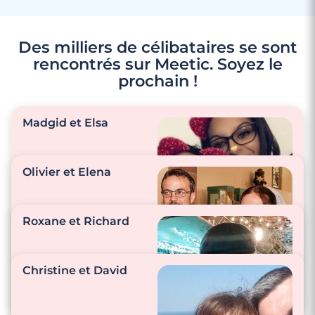
Des milliers de célibataires se sont
rencontrés sur Meetic. Soyez le
prochain !
Madgid et Elsa
Olivier et Elena
Roxane et Richard
"On a une super
complicité !"
"Nous avons tous les
deux des petites
Christine et David
attentions d’affection
comme les bisous et
"On se dit tout les
les mots doux."