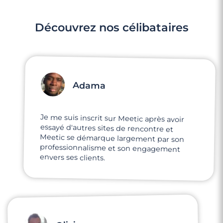
Découvrez nos célibataires
Adama
Je me suis inscrit sur Meetic après avoir
essayé d'autres sites de rencontre et
Meetic se démarque largement par son
professionnalisme et son engagement
envers ses clients.