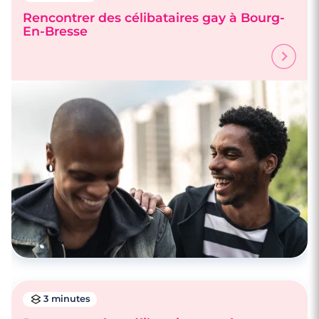
Rencontrer des célibataires gay à Bourg-
En-Bresse
1 minutes
Roxane et Richard
3 minutes