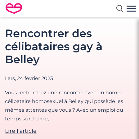
Rencontre en France avec Meetic
Rencontrer des
célibataires gay à
Belley
Lars,
24 février 2023
Vous recherchez une rencontre avec un homme
célibataire homosexuel à Belley qui possède les
mêmes attentes que vous ? Avec un emploi du
temps surchargé,
Lire l'article