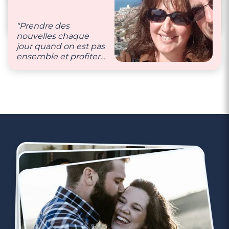
jours que l’on s’aime,
on s’envoie pleins de
messages, on se fait
"Prendre des
rire et on se fait des
nouvelles chaque
câlins 💗"
jour quand on est pas
ensemble et profiter
de l’un et de l’autre
quand on est
ensemble."