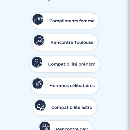
Compliments femme
Rencontre Toulouse
Compatibilité prénom
Hommes célibataires
Compatibilité astro
Rencontre gay