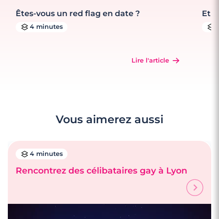
Êtes-vous un red flag en date ?
Et s
4 minutes
Lire l'article
Vous aimerez aussi
4 minutes
Rencontrez des célibataires gay à Lyon