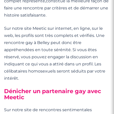
complet représente,constitue la meilleure façon de
faire une rencontre par critères et de démarrer une
histoire satisfaisante.
Sur notre site Meetic sur internet, en ligne, sur le
web, les profils sont très complets et vérifiés. Une
rencontre gay à Belley peut donc être
appréhendées en toute sérénité. Si vous êtes
réservé, vous pouvez engager la discussion en
indiquant ce qui vous a attiré dans un profil. Les
célibataires homosexuels seront séduits par votre
intérêt.
Dénicher un partenaire gay avec
Meetic
Sur notre site de rencontres sentimentales