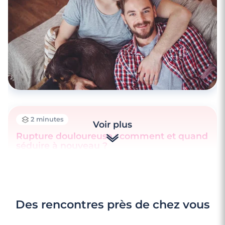
2 minutes
Voir plus
Rupture douloureuse : comment et quand
séduire à nouveau ?
Des rencontres près de chez vous