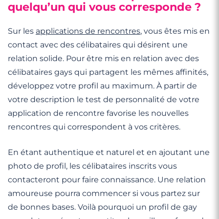
quelqu’un qui vous corresponde ?
Sur les
applications de rencontres
, vous êtes mis en
contact avec des célibataires qui désirent une
relation solide. Pour être mis en relation avec des
célibataires gays qui partagent les mêmes affinités,
développez votre profil au maximum. À partir de
votre description le test de personnalité de votre
application de rencontre favorise les nouvelles
rencontres qui correspondent à vos critères.
En étant authentique et naturel et en ajoutant une
photo de profil, les célibataires inscrits vous
contacteront pour faire connaissance. Une relation
amoureuse pourra commencer si vous partez sur
de bonnes bases. Voilà pourquoi un profil de gay