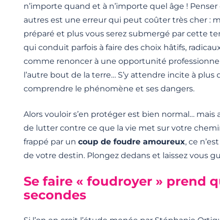
n’importe quand et à n’importe quel âge ! Penser 
autres est une erreur qui peut coûter très cher : 
préparé et plus vous serez submergé par cette 
qui conduit parfois à faire des choix hâtifs, radica
comme renoncer à une opportunité professionne
l’autre bout de la terre… S’y attendre incite à plu
comprendre le phénomène et ses dangers.
Alors vouloir s’en protéger est bien normal… mais au
de lutter contre ce que la vie met sur votre chemi
frappé par un
coup de foudre amoureux
, ce n’es
de votre destin. Plongez dedans et laissez vous gu
Se faire « foudroyer » prend 
secondes