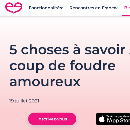
Fonctionnalités
Rencontres en France
Bl
Rencontre en France avec Meetic
5 choses à savoir 
coup de foudre
amoureux
19 juillet 2021
Inscrivez-vous