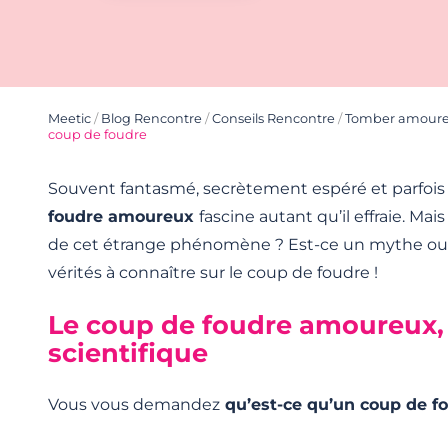
Meetic
/
Blog Rencontre
/
Conseils Rencontre
/
Tomber amour
coup de foudre
Souvent fantasmé, secrètement espéré et parfois 
foudre amoureux
fascine autant qu’il effraie. Mai
de cet étrange phénomène ? Est-ce un mythe ou un
vérités à connaître sur le coup de foudre !
Le coup de foudre amoureux, 
scientifique
Vous vous demandez
qu’est-ce qu’un coup de 