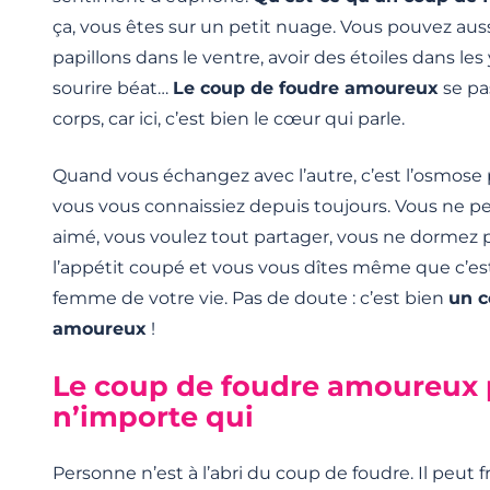
ça, vous êtes sur un petit nuage. Vous pouvez auss
papillons dans le ventre, avoir des étoiles dans le
sourire béat…
Le coup de foudre amoureux
se pa
corps, car ici, c’est bien le cœur qui parle.
Quand vous échangez avec l’autre, c’est l’osmose 
vous vous connaissiez depuis toujours. Vous ne pen
aimé, vous voulez tout partager, vous ne dormez p
l’appétit coupé et vous vous dîtes même que c’es
femme de votre vie. Pas de doute : c’est bien
un c
amoureux
!
Le coup de foudre amoureux 
n’importe qui
Personne n’est à l’abri du coup de foudre. Il peut 