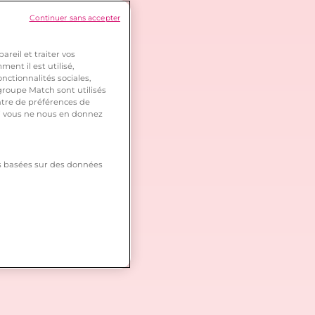
Continuer sans accepter
reil et traiter vos
ent il est utilisé,
nctionnalités sociales,
roupe Match sont utilisés
ntre de préférences de
 si vous ne nous en donnez
tés basées sur des données