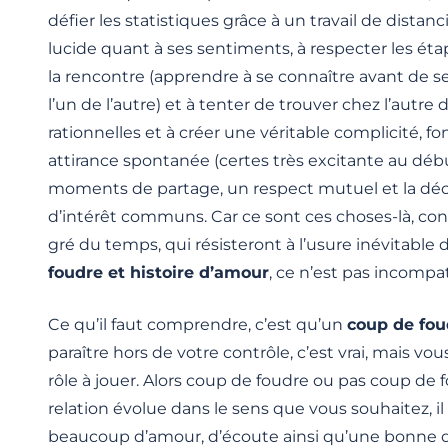
défier les statistiques grâce à un travail de distanc
lucide quant à ses sentiments, à respecter les éta
la rencontre (apprendre à se connaître avant de se
l’un de l’autre) et à tenter de trouver chez l’autre 
rationnelles et à créer une véritable complicité, 
attirance spontanée (certes très excitante au débu
moments de partage, un respect mutuel et la dé
d’intérêt communs. Car ce sont ces choses-là, con
gré du temps, qui résisteront à l’usure inévitable 
foudre et histoire d’amour
, ce n’est pas incompa
Ce qu’il faut comprendre, c’est qu’un
coup de fo
paraître hors de votre contrôle, c’est vrai, mais vo
rôle à jouer. Alors coup de foudre ou pas coup de 
relation évolue dans le sens que vous souhaitez, il
beaucoup d’amour, d’écoute ainsi qu’une bonne do