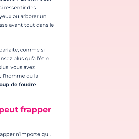
i ressentir des
s yeux ou arborer un
sse avant tout dans le
parfaite, comme si
sez plus qu’à l’être
lus, vous avez
t l’homme ou la
oup de foudre
peut frapper
frapper n’importe qui,