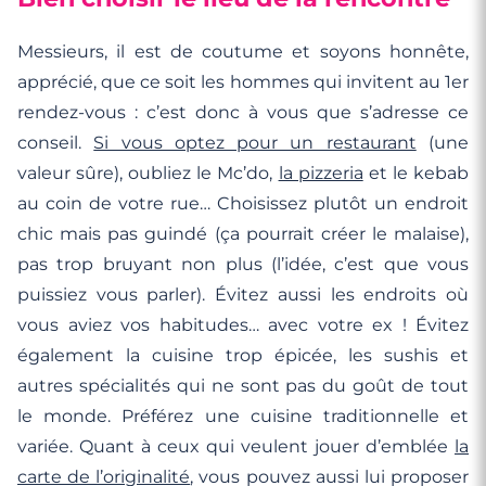
Messieurs, il est de coutume et soyons honnête,
apprécié, que ce soit les hommes qui invitent au 1er
rendez-vous : c’est donc à vous que s’adresse ce
conseil.
Si vous optez pour un restaurant
(une
valeur sûre), oubliez le Mc’do,
la pizzeria
et le kebab
au coin de votre rue… Choisissez plutôt un endroit
chic mais pas guindé (ça pourrait créer le malaise),
pas trop bruyant non plus (l’idée, c’est que vous
puissiez vous parler). Évitez aussi les endroits où
vous aviez vos habitudes… avec votre ex ! Évitez
également la cuisine trop épicée, les sushis et
autres spécialités qui ne sont pas du goût de tout
le monde. Préférez une cuisine traditionnelle et
variée. Quant à ceux qui veulent jouer d’emblée
la
carte de l’originalité
, vous pouvez aussi lui proposer