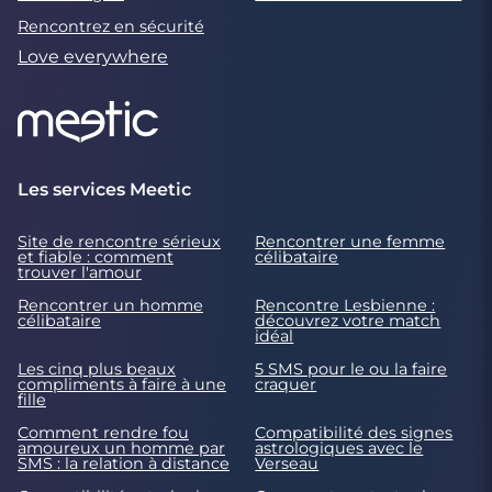
Rencontrez en sécurité
Love everywhere
Les services Meetic
Site de rencontre sérieux
Rencontrer une femme
et fiable : comment
célibataire
trouver l'amour
Rencontrer un homme
Rencontre Lesbienne :
célibataire
découvrez votre match
idéal
Les cinq plus beaux
5 SMS pour le ou la faire
compliments à faire à une
craquer
fille
Comment rendre fou
Compatibilité des signes
amoureux un homme par
astrologiques avec le
SMS : la relation à distance
Verseau