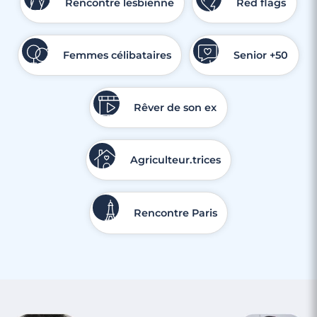
Rencontre lesbienne
Red flags
Femmes célibataires
Senior +50
Rêver de son ex
Agriculteur.trices
Rencontre Paris