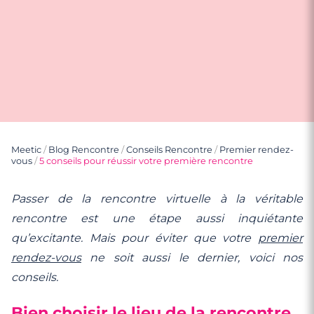
Meetic
/
Blog Rencontre
/
Conseils Rencontre
/
Premier rendez-
vous
/
5 conseils pour réussir votre première rencontre
Passer de la rencontre virtuelle à la véritable
rencontre est une étape aussi inquiétante
qu’excitante. Mais pour éviter que votre
premier
rendez-vous
ne soit aussi le dernier, voici nos
conseils.
Bien choisir le lieu de la rencontre