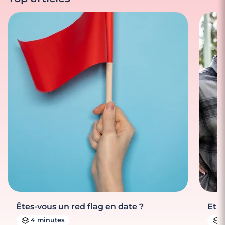
Êtes-vous un red flag en date ?
Et s
4 minutes