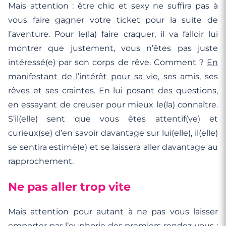
Mais attention : être chic et sexy ne suffira pas à
vous faire gagner votre ticket pour la suite de
l’aventure. Pour le(la) faire craquer, il va falloir lui
montrer que justement, vous n’êtes pas juste
intéressé(e) par son corps de rêve. Comment ?
En
manifestant de l’intérêt pour sa vie
, ses amis, ses
rêves et ses craintes. En lui posant des questions,
en essayant de creuser pour mieux le(la) connaître.
S’il(elle) sent que vous êtes attentif(ve) et
curieux(se) d’en savoir davantage sur lui(elle), il(elle)
se sentira estimé(e) et se laissera aller davantage au
rapprochement.
Ne pas aller trop vite
Mais attention pour autant à ne pas vous laisser
emporter par l’euphorie des premiers rendez-vous :