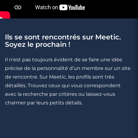
Ils se sont rencontrés sur Meetic.
3 minutes
Soyez le prochain !
C’est le moment de passer au premier
rendez-vous quand…
Il n’est pas toujours évident de se faire une idée
précise de la personnalité d’un membre sur un site
de rencontre. Sur Meetic, les profils sont très
détaillés. Trouvez ceux qui vous correspondent
avec la recherche par critères ou laissez-vous
charmer par leurs petits détails.