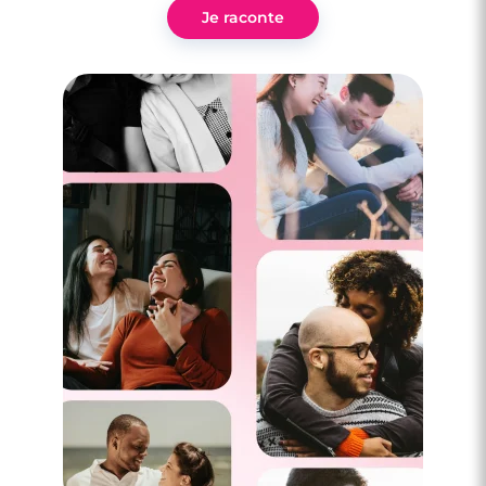
Je raconte
3 minutes
Idées pour un premier rendez-vous… en
hiver