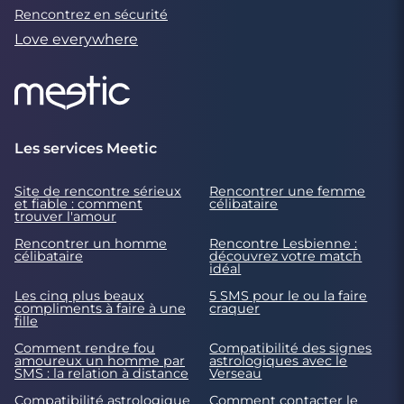
Rencontrez en sécurité
Love everywhere
Les services Meetic
Site de rencontre sérieux
Rencontrer une femme
et fiable : comment
célibataire
trouver l'amour
Rencontrer un homme
Rencontre Lesbienne :
célibataire
découvrez votre match
idéal
Les cinq plus beaux
5 SMS pour le ou la faire
compliments à faire à une
craquer
fille
Comment rendre fou
Compatibilité des signes
amoureux un homme par
astrologiques avec le
SMS : la relation à distance
Verseau
Compatibilité astrologique
Comment contacter le