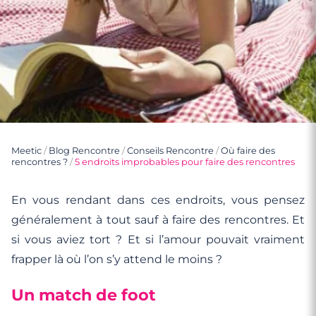
Meetic
/
Blog Rencontre
/
Conseils Rencontre
/
Où faire des
rencontres ?
/
5 endroits improbables pour faire des rencontres
En vous rendant dans ces endroits, vous pensez
généralement à tout sauf à faire des rencontres. Et
si vous aviez tort ? Et si l’amour pouvait vraiment
frapper là où l’on s’y attend le moins ?
Un match de foot