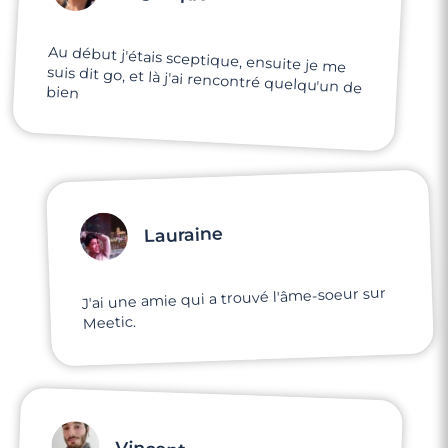
Au début j'étais sceptique, ensuite je me
suis dit go, et là j'ai rencontré quelqu'un de
bien
Lauraine
J'ai une amie qui a trouvé l'âme-soeur sur
Meetic.
Vincent