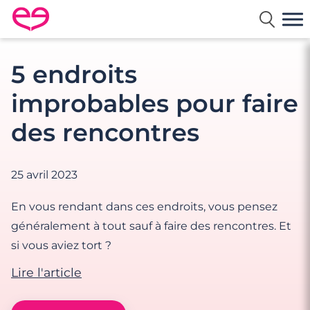
Rencontre en France avec Meetic
5 endroits
improbables pour faire
des rencontres
25 avril 2023
En vous rendant dans ces endroits, vous pensez
généralement à tout sauf à faire des rencontres. Et
si vous aviez tort ?
Lire l'article