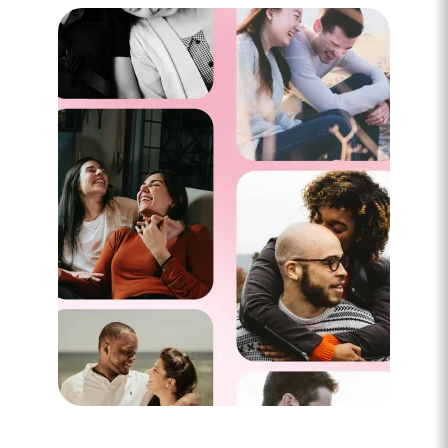
4 minutes
Il (elle) ne veut pas s'engager : que faire ?