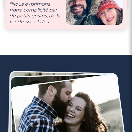
campagne
LES
"Nous exprimons
VRAIES HISTOIRES
: "
notre complicité par
de petits gestes, de la
tendresse et des
mots doux 💖"