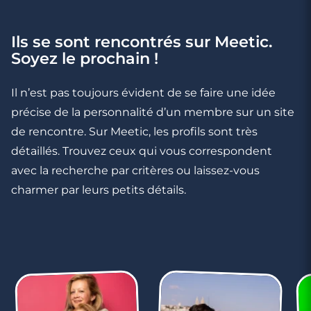
Ils se sont rencontrés sur Meetic.
4 minutes
Soyez le prochain !
Célibataires, profitez des mariages pour
faire des rencontres !
Il n’est pas toujours évident de se faire une idée
précise de la personnalité d’un membre sur un site
de rencontre. Sur Meetic, les profils sont très
détaillés. Trouvez ceux qui vous correspondent
avec la recherche par critères ou laissez-vous
charmer par leurs petits détails.