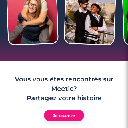
11 minutes
Top 7 des endroits où vous pourrez le (la)
rencontrer
Vous vous êtes rencontrés sur
Meetic?
Partagez votre histoire
Je raconte