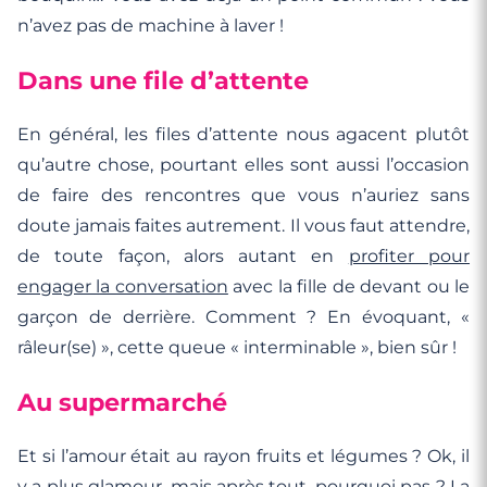
n’avez pas de machine à laver !
Dans une file d’attente
En général, les files d’attente nous agacent plutôt
qu’autre chose, pourtant elles sont aussi l’occasion
de faire des rencontres que vous n’auriez sans
doute jamais faites autrement. Il vous faut attendre,
de toute façon, alors autant en
profiter pour
engager la conversation
avec la fille de devant ou le
garçon de derrière. Comment ? En évoquant, «
râleur(se) », cette queue « interminable », bien sûr !
Au supermarché
Et si l’amour était au rayon fruits et légumes ? Ok, il
y a plus glamour, mais après tout, pourquoi pas ? La