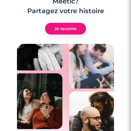
Meetic?
Partagez votre histoire
Je raconte
2 minutes
Décryptage SMS : « Bonne soirée, à la
prochaine » VS « Bonne soirée, à très vite »