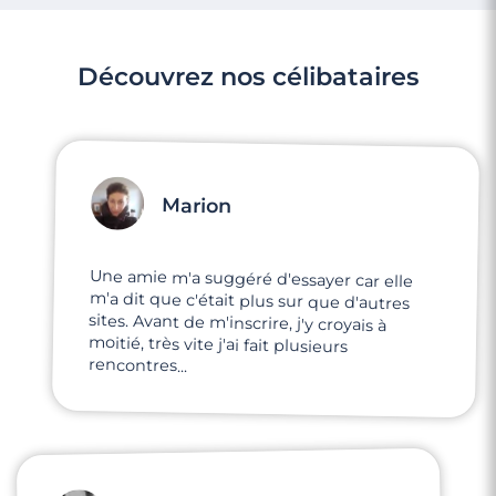
Découvrez nos célibataires
Marion
Une amie m'a suggéré d'essayer car elle
m'a dit que c'était plus sur que d'autres
sites. Avant de m'inscrire, j'y croyais à
moitié, très vite j'ai fait plusieurs
rencontres...