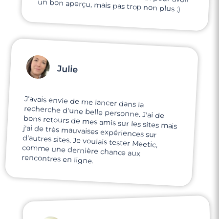
un bon aperçu, mais pas trop non plus ;)
Julie
J'avais envie de me lancer dans la
recherche d'une belle personne. J'ai de
bons retours de mes amis sur les sites mais
j'ai de très mauvaises expériences sur
d'autres sites. Je voulais tester Meetic,
comme une dernière chance aux
rencontres en ligne.