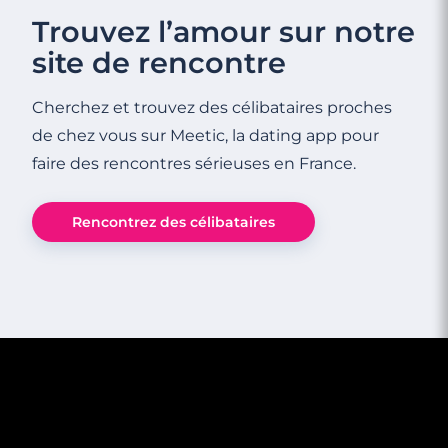
Trouvez l’amour sur notre
site de rencontre
Cherchez et trouvez des célibataires proches
de chez vous sur Meetic, la dating app pour
faire des rencontres sérieuses en France.
Rencontrez des célibataires
7 minutes
Quand un homme vous dit « bisous »,
qu’en penser ?