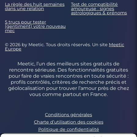
La règle des huit semaines
Test de compatibilité
dans une relation
amoureuse : signes
astrologiques & prénoms
5 trucs pour tester
(gentiment) votre nouveau
mec
© 2026 by Meetic. Tous droits réservés. Un site
Meetic
Europe
Meetic, l’un des meilleurs sites gratuits de
rencontre sérieuse. Des fonctionnalités gratuites
pour faire de vraies rencontres en toute sécurité :
profils contrôlés, critères de recherche précis et
géolocalisation pour trouver l’amour près de chez
vous comme partout en France.
Conditions générales
Charte d’utilisation des cookies
Politique de confidentialité
Conditions Générales applicables aux Events