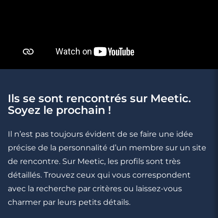
Ils se sont rencontrés sur Meetic.
2 minutes
Soyez le prochain !
Les 5 textos coquins préférés des hommes
Il n’est pas toujours évident de se faire une idée
précise de la personnalité d’un membre sur un site
de rencontre. Sur Meetic, les profils sont très
détaillés. Trouvez ceux qui vous correspondent
avec la recherche par critères ou laissez-vous
charmer par leurs petits détails.