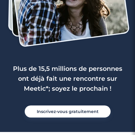
Plus de 15,5 millions de personnes
ont déjà fait une rencontre sur
Meetic*; soyez le prochain !
Inscrivez-vous gratuitement