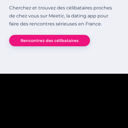
Cherchez et trouvez des célibataires proches
de chez vous sur Meetic, la dating app pour
faire des rencontres sérieuses en France.
Rencontrez des célibataires
4 minutes
Comment draguer un(e) fan de Star Wars
?