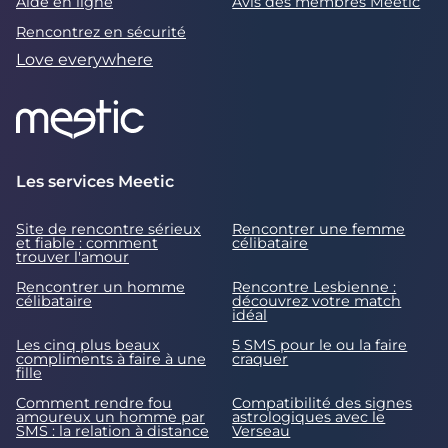
Aide en ligne
Avis des membres Meetic
Rencontrez en sécurité
Love everywhere
Les services Meetic
Site de rencontre sérieux
Rencontrer une femme
et fiable : comment
célibataire
trouver l'amour
Rencontrer un homme
Rencontre Lesbienne :
célibataire
découvrez votre match
idéal
Les cinq plus beaux
5 SMS pour le ou la faire
compliments à faire à une
craquer
fille
Comment rendre fou
Compatibilité des signes
amoureux un homme par
astrologiques avec le
SMS : la relation à distance
Verseau