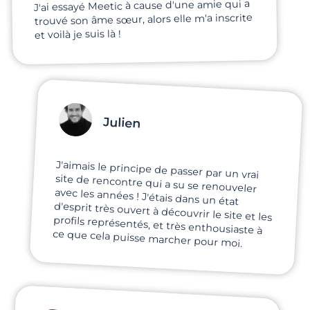
J'ai essayé Meetic à cause d'une amie qui a
trouvé son âme sœur, alors elle m'a inscrite
et voilà je suis là !
Julien
J'aimais le principe de passer par un vrai
site de rencontre qui a su se renouveler
avec les années ! J'étais dans un état
d'esprit très ouvert à découvrir le site et les
profils représentés, et très enthousiaste à
ce que cela puisse marcher pour moi.