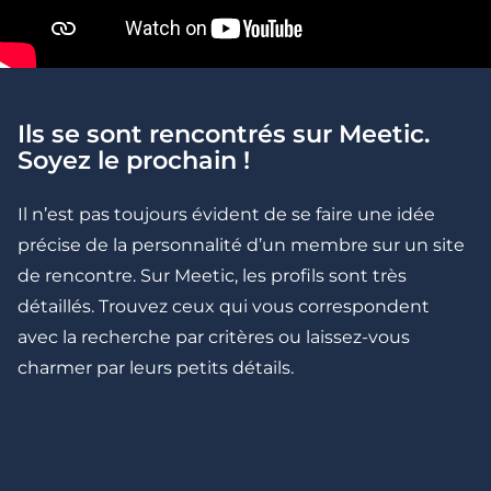
Ils se sont rencontrés sur Meetic.
Soyez le prochain !
Il n’est pas toujours évident de se faire une idée
5 minutes
précise de la personnalité d’un membre sur un site
Drague : comment demander un numéro
de rencontre. Sur Meetic, les profils sont très
de téléphone ?
détaillés. Trouvez ceux qui vous correspondent
avec la recherche par critères ou laissez-vous
charmer par leurs petits détails.