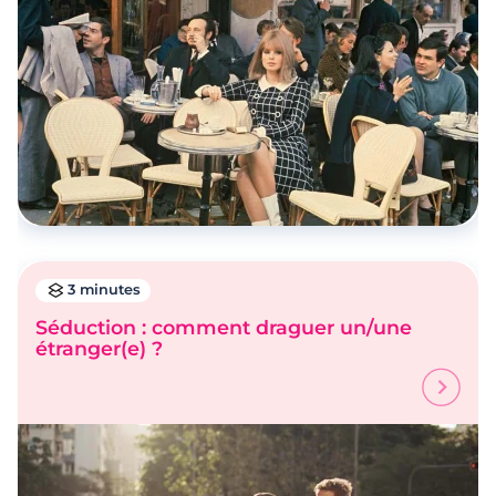
3 minutes
Séduction : comment draguer un/une
étranger(e) ?