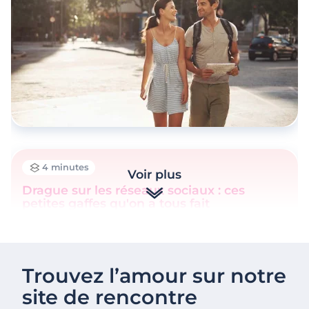
4 minutes
Voir plus
Drague sur les réseaux sociaux : ces
petites gaffes qu'on a tous fait
Trouvez l’amour sur notre
site de rencontre