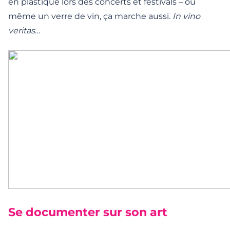
en plastique lors des concerts et festivals – ou
même un verre de vin, ça marche aussi.
In vino
veritas
…
Se documenter sur son art