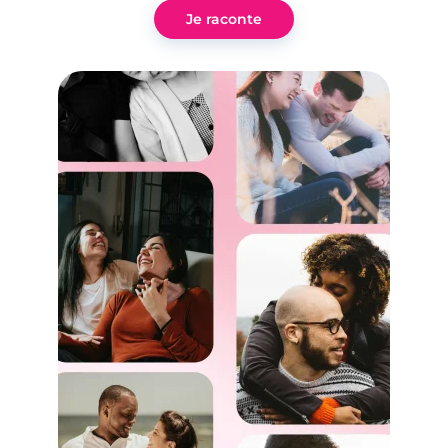
Je raconte
4 minutes
Home Cinema : 13 films pour conclure (à
coup sûr)