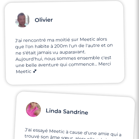
Olivier
J'ai rencontré ma moitié sur Meetic alors
que l'on habite à 200m l'un de l'autre et on
ne s'était jamais vu auparavant.
Aujourd'hui, nous sommes ensemble c'est
une belle aventure qui commence... Merci
Meetic 💕
Linda Sandrine
J'ai essayé Meetic à cause d'une amie qui a
trouvé son âme sœur, alors elle m'a inscrite