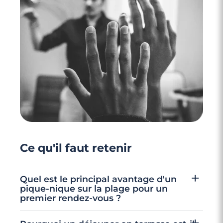
2 minutes
Les choses à dire par SMS après un
premier rdv
Ce qu'il faut retenir
Quel est le principal avantage d'un
pique-nique sur la plage pour un
premier rendez-vous ?
Le pique-nique sur la plage offre une