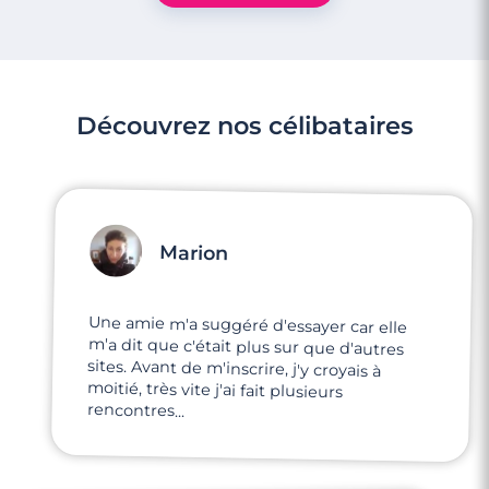
Découvrez nos célibataires
Marion
Une amie m'a suggéré d'essayer car elle
m'a dit que c'était plus sur que d'autres
sites. Avant de m'inscrire, j'y croyais à
moitié, très vite j'ai fait plusieurs
rencontres...