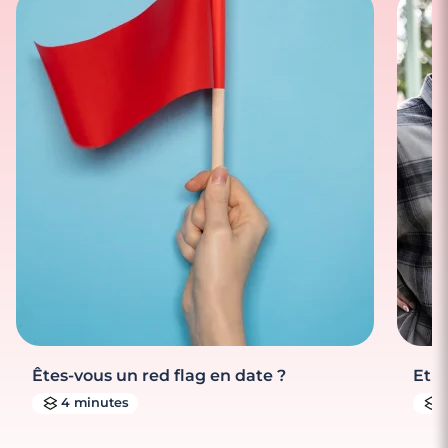
Êtes-vous un red flag en date ?
Et s
4 minutes