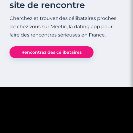
site de rencontre
Cherchez et trouvez des célibataires proches
de chez vous sur Meetic, la dating app pour
1 minutes
faire des rencontres sérieuses en France.
Peut-on ramener un homme dans son lit
dès le premier rendez-vous ?
Rencontrez des célibataires