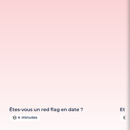
Êtes-vous un red flag en date ?
Et s
4 minutes