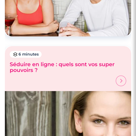
6 minutes
Séduire en ligne : quels sont vos super
pouvoirs ?