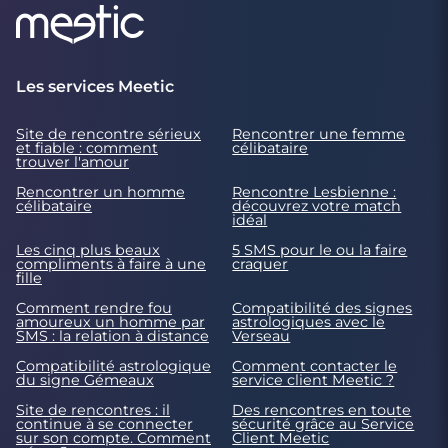
Les services Meetic
Site de rencontre sérieux
Rencontrer une femme
et fiable : comment
célibataire
trouver l'amour
Rencontrer un homme
Rencontre Lesbienne :
célibataire
découvrez votre match
idéal
Les cinq plus beaux
5 SMS pour le ou la faire
compliments à faire à une
craquer
fille
Comment rendre fou
Compatibilité des signes
amoureux un homme par
astrologiques avec le
SMS : la relation à distance
Verseau
Compatibilité astrologique
Comment contacter le
du signe Gémeaux
service client Meetic ?
Site de rencontres : il
Des rencontres en toute
continue à se connecter
sécurité grâce au Service
sur son compte. Comment
Client Meetic