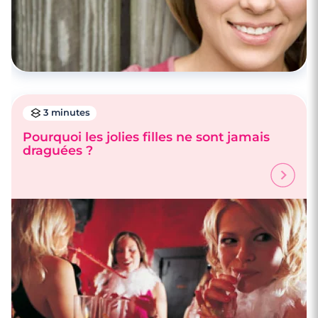
3 minutes
Pourquoi les jolies filles ne sont jamais
draguées ?