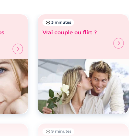
3 minutes
os
Vrai couple ou flirt ?
9 minutes