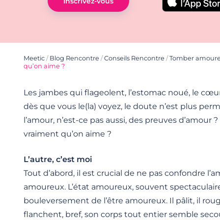
Inscrivez-vous
Meetic
/
Blog Rencontre
/
Conseils Rencontre
/
Tomber amour
qu’on aime ?
Les jambes qui flageolent, l’estomac noué, le cœu
dès que vous le(la) voyez, le doute n’est plus permi
l’amour, n’est-ce pas aussi, des preuves d’amour
vraiment qu’on aime ?
L’autre, c’est moi
Tout d’abord, il est crucial de ne pas confondre l’a
amoureux. L’état amoureux, souvent spectaculaire
bouleversement de l’être amoureux. Il pâlit, il rou
flanchent, bref, son corps tout entier semble sec