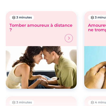
3 minutes
3 minu
Tomber amoureux à distance
Amoureu
?
ne trom
3 minutes
4 minu