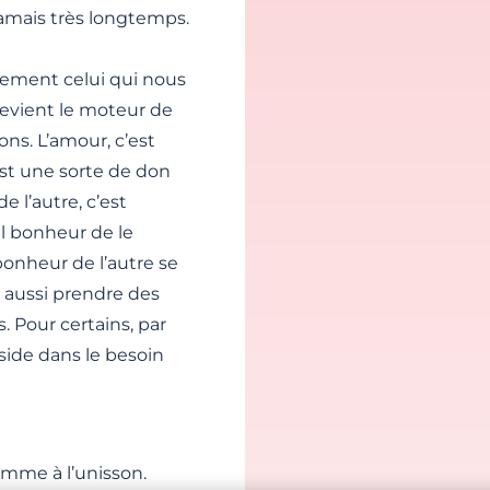
amais très longtemps.
lement celui qui nous
 devient le moteur de
ons. L’amour, c’est
’est une sorte de don
e l’autre, c’est
ul bonheur de le
bonheur de l’autre se
t aussi prendre des
s. Pour certains, par
side dans le besoin
omme à l’unisson.