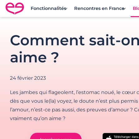
Fonctionnalités
Rencontres en France
Bl
Rencontre en France avec Meetic
Comment sait-on
aime ?
24 février 2023
Les jambes qui flageolent, l’estomac noué, le cœur 
dès que vous le(la) voyez, le doute n’est plus permis 
l’amour, n’est-ce pas aussi, des preuves d’amour ?
vraiment qu’on aime ?