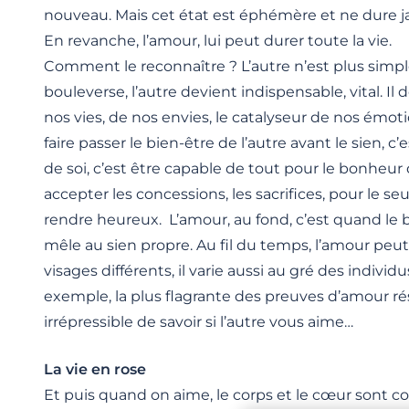
nouveau. Mais cet état est éphémère et ne dure j
En revanche, l’amour, lui peut durer toute la vie.
Comment le reconnaître ? L’autre n’est plus simp
bouleverse, l’autre devient indispensable, vital. Il
nos vies, de nos envies, le catalyseur de nos émoti
faire passer le bien-être de l’autre avant le sien, c
de soi, c’est être capable de tout pour le bonheur d
accepter les concessions, les sacrifices, pour le se
rendre heureux. L’amour, au fond, c’est quand le 
mêle au sien propre. Au fil du temps, l’amour peu
visages différents, il varie aussi au gré des individu
exemple, la plus flagrante des preuves d’amour ré
irrépressible de savoir si l’autre vous aime…
La vie en rose
Et puis quand on aime, le corps et le cœur sont c