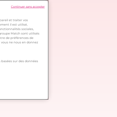
Continuer sans accepter
reil et traiter vos
ent il est utilisé,
nctionnalités sociales,
roupe Match sont utilisés
ntre de préférences de
 si vous ne nous en donnez
tés basées sur des données