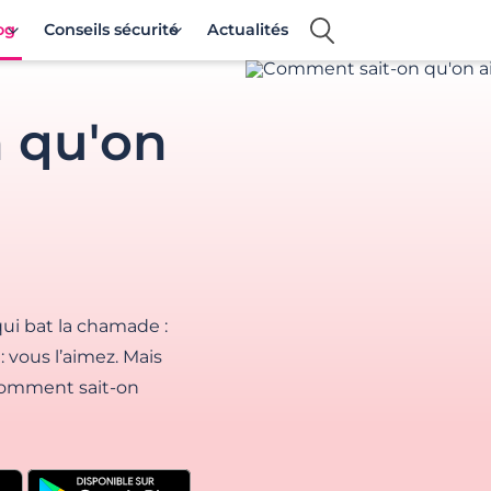
og
Conseils sécurité
Actualités
 qu'on
qui bat la chamade :
: vous l’aimez. Mais
 Comment sait-on