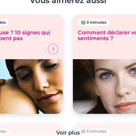
Vous aimerez aussi
tes
3 minutes
se ? 10 signes qui
Comment déclarer v
pent pas
sentiments ?
tes
3 minutes
Voir plus