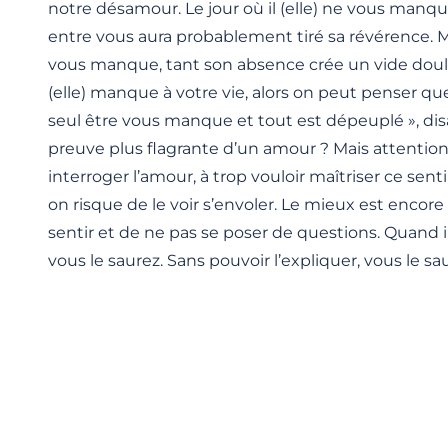
notre désamour. Le jour où il (elle) ne vous manque
entre vous aura probablement tiré sa révérence. Mai
vous manque, tant son absence crée un vide doulo
(elle) manque à votre vie, alors on peut penser que
seul être vous manque et tout est dépeuplé », dis
preuve plus flagrante d’un amour ? Mais attention,
interroger l’amour, à trop vouloir maîtriser ce sen
on risque de le voir s’envoler. Le mieux est encore d
sentir et de ne pas se poser de questions. Quand i
vous le saurez. Sans pouvoir l’expliquer, vous le sa