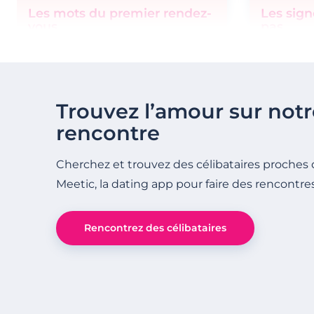
Les mots du premier rendez-
Les sign
vous
pas
Trouvez l’amour sur notr
rencontre
Cherchez et trouvez des célibataires proches 
Meetic, la dating app pour faire des rencontre
Rencontrez des célibataires