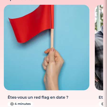
Êtes-vous un red flag en date ?
Et s
4 minutes