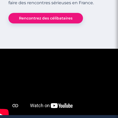
faire des rencontres sérieuses en France.
Rencontrez des célibataires
8 minutes
Guide pour se donner confiance avant le
premier dîner chez lui