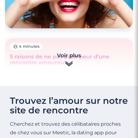
4 minutes
Voir plus
5 raisons de ne pas avoir peur d’une
rencontre amoureuse
Trouvez l’amour sur notre
site de rencontre
Cherchez et trouvez des célibataires proches
de chez vous sur Meetic, la dating app pour