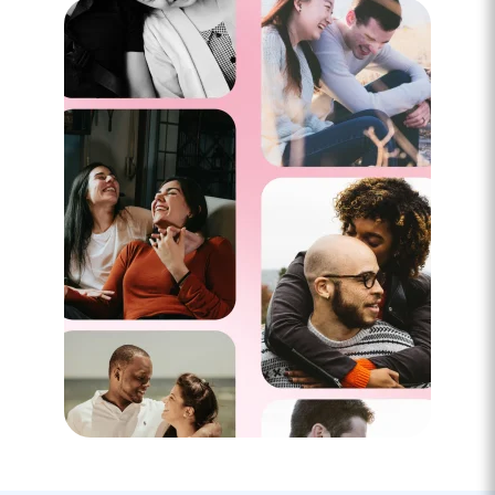
2 minutes
Comment transformer ses complexes en
atout ?