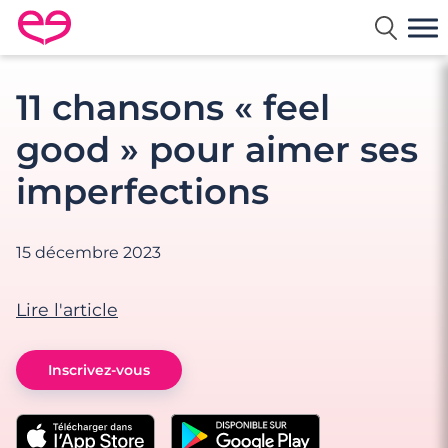
Rencontre en France avec Meetic
11 chansons « feel
good » pour aimer ses
imperfections
15 décembre 2023
Lire l'article
Inscrivez-vous