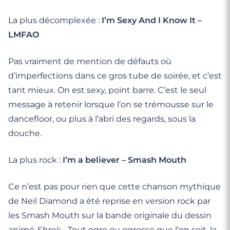
La plus décomplexée :
I’m Sexy And I Know It –
LMFAO
Pas vraiment de mention de défauts où
d’imperfections dans ce gros tube de soirée, et c’est
tant mieux. On est sexy, point barre. C’est le seul
message à retenir lorsque l’on se trémousse sur le
dancefloor, ou plus à l’abri des regards, sous la
douche.
La plus rock :
I’m a believer – Smash Mouth
Ce n’est pas pour rien que cette chanson mythique
de Neil Diamond a été reprise en version rock par
les Smash Mouth sur la bande originale du dessin
animé
Shrek
… Tout ogre ou ogresse que l’on soit, la