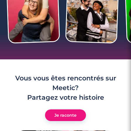
3 minutes
6 signes qui prouvent que vous êtes
ouvert à la rencontre
Vous vous êtes rencontrés sur
Meetic?
Partagez votre histoire
Je raconte