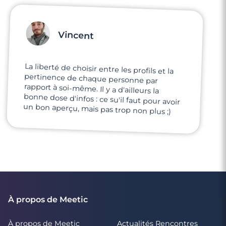
Vincent
La liberté de choisir entre les profils et la
pertinence de chaque personne par
rapport à soi-même. Il y a d'ailleurs la
bonne dose d'infos : ce su'il faut pour avoir
un bon aperçu, mais pas trop non plus ;)
À propos de Meetic
À propos de Meetic
Actualités Rencontres