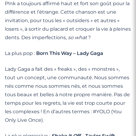
P!nk a toujours affirmé haut et fort son goût pour la
différence et l’étrange. Cette chanson est une
invitation, pour tous les « outsiders » et autres «
losers », à sortir du placard et croquer la vie à pleines
dents. Des imperfections,
so what
?
La plus pop :
Born This Way – Lady Gaga
Lady Gaga a fait des « freaks », des « monstres »,
tout un concept, une communauté. Nous sommes
nés comme nous sommes nés, et nous sommes
tous beaux et belles à notre propre manière. Pas de
temps pour les regrets, la vie est trop courte pour
les complexes ! En d’autres termes : #YOLO (You
Only Live Once).
La plus régressive :
Shake It Off
– Taylor Swift