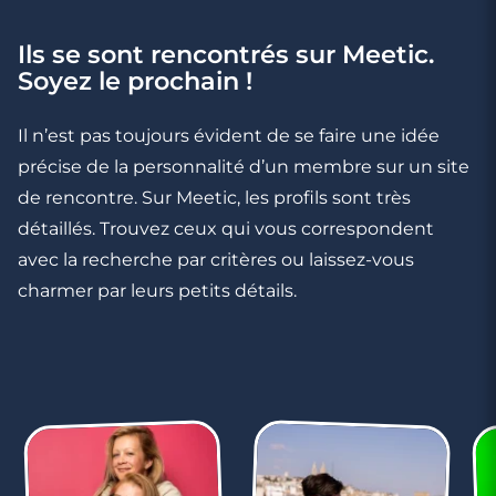
Ils se sont rencontrés sur Meetic.
Soyez le prochain !
4 minutes
Il n’est pas toujours évident de se faire une idée
Comment reprendre confiance et
précise de la personnalité d’un membre sur un site
rencontrer à nouveau ?
de rencontre. Sur Meetic, les profils sont très
détaillés. Trouvez ceux qui vous correspondent
avec la recherche par critères ou laissez-vous
charmer par leurs petits détails.