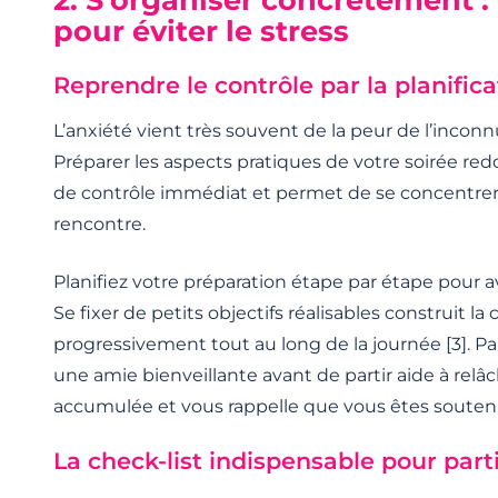
pour éviter le stress
Reprendre le contrôle par la planifica
L’anxiété vient très souvent de la peur de l’incon
Préparer les aspects pratiques de votre soirée r
de contrôle immédiat et permet de se concentrer su
rencontre.
Planifiez votre préparation étape par étape pour 
Se fixer de petits objectifs réalisables construit la
progressivement tout au long de la journée [3]. P
une amie bienveillante avant de partir aide à relâc
accumulée et vous rappelle que vous êtes soutenu
La check-list indispensable pour partir