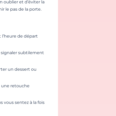
 oublier et d’éviter la
 le pas de la porte.
et l’heure de départ
i signaler subtilement
ter un dessert ou
r une retouche
 vous sentez à la fois