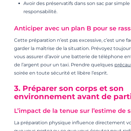
Avoir des préservatifs dans son sac par simpl
responsabilité.
Anticiper avec un plan B pour se ras
Cette préparation n’est pas excessive, c’est une fa
garder la maîtrise de la situation. Prévoyez toujo
vous assurer d’avoir une batterie de téléphone e
de l’argent pour un taxi. Prendre quelques
précau
soirée en toute sécurité et libère l’esprit.
3. Préparer son corps et son
environnement avant de part
L’impact de la tenue sur l’estime de s
La préparation physique influence directement vo
que vous portez ou ce que vous écoutez peut rad