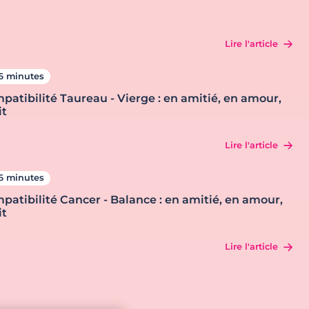
Lire l'article
6 minutes
patibilité Taureau - Vierge : en amitié, en amour,
it
Lire l'article
6 minutes
patibilité Cancer - Balance : en amitié, en amour,
it
Lire l'article