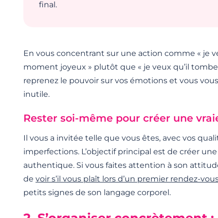
final.
En vous concentrant sur une action comme « je v
moment joyeux » plutôt que « je veux qu’il tomb
reprenez le pouvoir sur vos émotions et vous vous
inutile.
Rester soi-même pour créer une vrai
Il vous a invitée telle que vous êtes, avec vos quali
imperfections. L’objectif principal est de créer un
authentique. Si vous faites attention à son attitude
de
voir s’il vous plaît lors d’un premier rendez-vou
petits signes de son langage corporel.
2. S’organiser concrètement : 