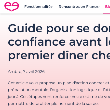
Fonctionnalités
Rencontres en France
Bl
Rencontre en France avec Meetic
Guide pour se d
confiance avant l
premier dîner che
Ambre,
7 avril 2026
Cet article vous propose un plan d'action concret et d
préparation mentale, l'organisation logistique et l'at
jour J. Ces étapes vont renforcer votre estime de v
permettre de profiter pleinement de la soirée.