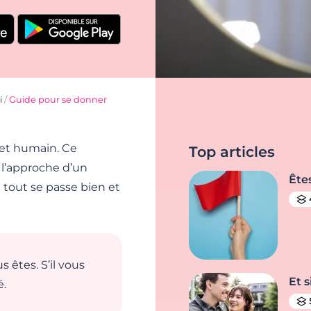
i
/
Guide pour se donner
 et humain. Ce
Top articles
l’approche d’un
Ête
tout se passe bien et
s êtes. S’il vous
Et s
é.