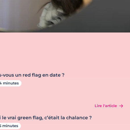
s-vous un red flag en date ?
4 minutes
Lire l'article
i le vrai green flag, c’était la chalance ?
5 minutes