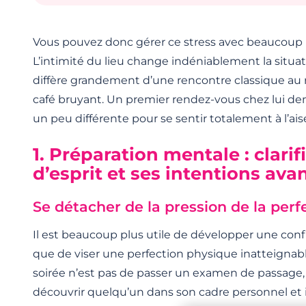
Vous pouvez donc gérer ce stress avec beaucoup p
L’intimité du lieu change indéniablement la situ
diffère grandement d’une rencontre classique au 
café bruyant. Un premier rendez-vous chez lui 
un peu différente pour se sentir totalement à l’ais
1. Préparation mentale : clarif
d’esprit et ses intentions avan
Se détacher de la pression de la perf
Il est beaucoup plus utile de développer une confi
que de viser une perfection physique inatteignabl
soirée n’est pas de passer un examen de passage,
découvrir quelqu’un dans son cadre personnel et 