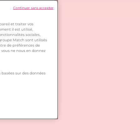
Continuer sans accepter
reil et traiter vos
ent il est utilisé,
nctionnalités sociales,
roupe Match sont utilisés
ntre de préférences de
 si vous ne nous en donnez
tés basées sur des données