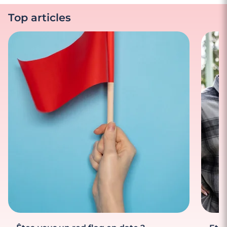
Top articles