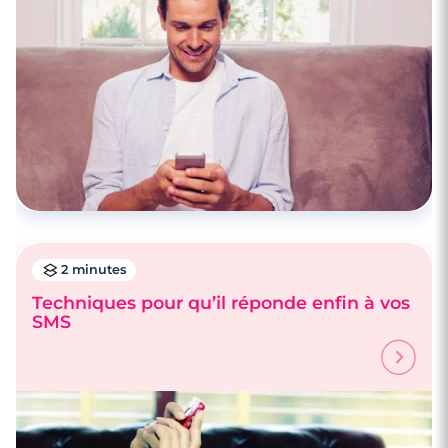
2 minutes
Techniques pour qu’il réponde enfin à vos
SMS