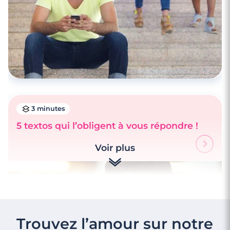
3 minutes
5 textos qui l’obligent à vous répondre !
Voir plus
Trouvez l’amour sur notre