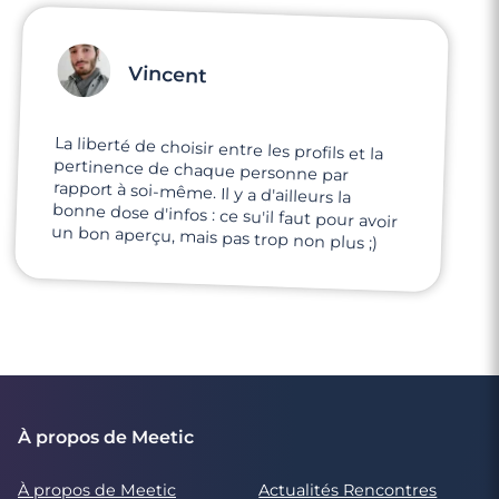
Vincent
La liberté de choisir entre les profils et la
pertinence de chaque personne par
rapport à soi-même. Il y a d'ailleurs la
bonne dose d'infos : ce su'il faut pour avoir
un bon aperçu, mais pas trop non plus ;)
À propos de Meetic
À propos de Meetic
Actualités Rencontres