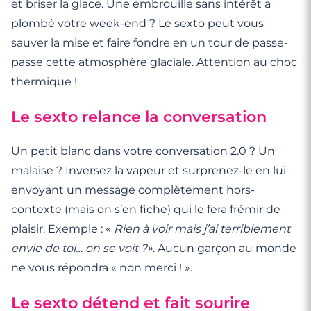
et briser la glace. Une embrouille sans intérêt a
plombé votre week-end ? Le sexto peut vous
sauver la mise et faire fondre en un tour de passe-
passe cette atmosphère glaciale. Attention au choc
thermique !
Le sexto relance la conversation
Un petit blanc dans votre conversation 2.0 ? Un
malaise ? Inversez la vapeur et surprenez-le en lui
envoyant un message complètement hors-
contexte (mais on s’en fiche) qui le fera frémir de
plaisir. Exemple : «
Rien à voir mais j’ai terriblement
envie de toi… on se voit ?»
. Aucun garçon au monde
ne vous répondra « non merci ! ».
Le sexto détend et fait sourire