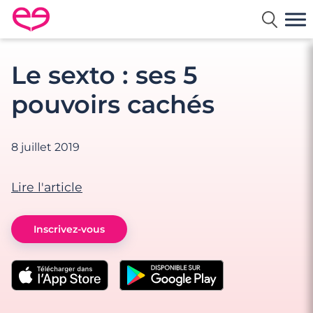
Rencontre en France avec Meetic
Le sexto : ses 5
pouvoirs cachés
8 juillet 2019
Lire l'article
Inscrivez-vous