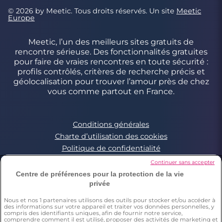
© 2026 by Meetic. Tous droits réservés. Un site
Meetic
Europe
Meetic, l’un des meilleurs sites gratuits de
rencontre sérieuse. Des fonctionnalités gratuites
pour faire de vraies rencontres en toute sécurité :
profils contrôlés, critères de recherche précis et
géolocalisation pour trouver l’amour près de chez
vous comme partout en France.
Conditions générales
Charte d’utilisation des cookies
Politique de confidentialité
Conditions Générales applicables aux Events
Continuer sans accepter
Signaler un contenu illégal
Centre de préférences pour la protection de la vie
privée
Nous et nos
1
partenaires utilisons des outils pour stocker et/ou accéder à
*Estimation du nombre de personnes ayant déjà fait une
des informations sur votre appareil et traiter vos données personnelles, y
rencontre sur Meetic en France, Italie et Espagne. Chiffre obtenu
compris des identifiants uniques, afin de fournir notre service,
par l’extrapolation des résultats d’une enquête réalisée par
comprendre comment il est utilisé, proposer des activités de marketing et