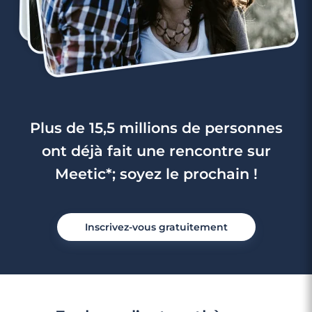
Plus de 15,5 millions de personnes
ont déjà fait une rencontre sur
Meetic*; soyez le prochain !
Inscrivez-vous gratuitement