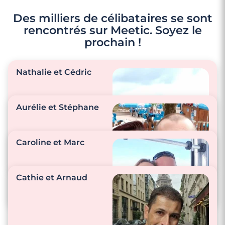
Des milliers de célibataires se sont
rencontrés sur Meetic. Soyez le
prochain !
Nathalie et Cédric
Aurélie et Stéphane
"On se câline
beaucoup. On parle
Caroline et Marc
énormément. On se
sert une boisson café
"Il est aussi
ou verre de vin… et on
attentionné que moi
Cathie et Arnaud
rigole pas mal aussi
pour lui, beaucoup de
😉"
preuve d’amour"
"Nous avons
beaucoup de petites
attentions, comme