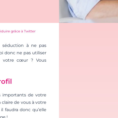
éduire grâce à Twitter
 séduction à ne pas
oi donc ne pas utiliser
de votre cœur ? Vous
ofil
s importants de votre
claire de vous à votre
 il faudra donc qu’elle
ge !