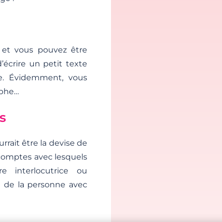
et vous pouvez être
’écrire un petit texte
re. Évidemment, vous
aphe…
s
ourrait être la devise de
s comptes avec lesquels
e interlocutrice ou
te de la personne avec