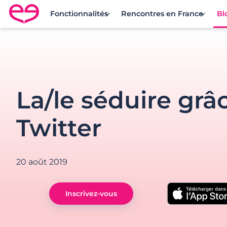
Fonctionnalités
Rencontres en France
Bl
Rencontre en France avec Meetic
La/le séduire grâ
Twitter
20 août 2019
Inscrivez-vous