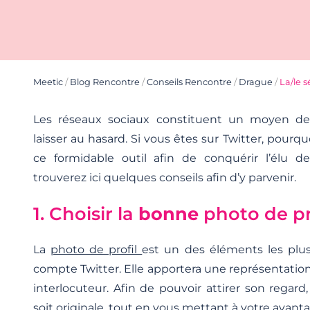
Meetic
/
Blog Rencontre
/
Conseils Rencontre
/
Drague
/
La/le s
Les réseaux sociaux constituent un moyen de
laisser au hasard. Si vous êtes sur Twitter, pourqu
ce formidable outil afin de conquérir l’élu 
trouverez ici quelques conseils afin d’y parvenir.
1. Choisir la
bonne
photo de pr
La
photo de profil
est un des éléments les plu
compte Twitter. Elle apportera une représentation 
interlocuteur. Afin de pouvoir attirer son regard,
soit originale, tout en vous mettant à votre avanta