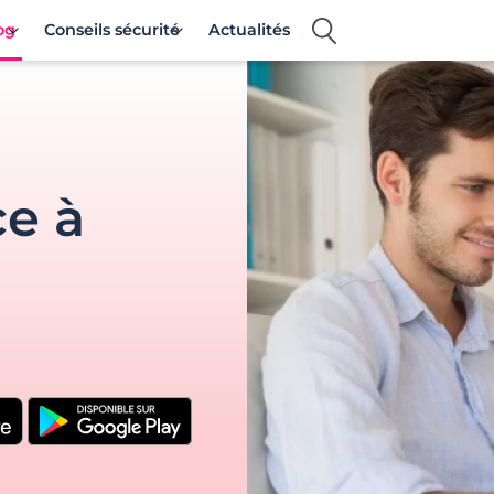
og
Conseils sécurité
Actualités
ce à