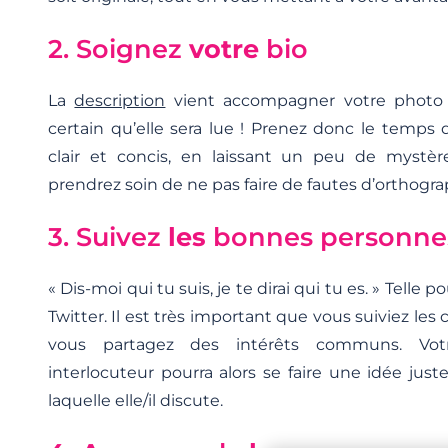
2. Soignez
votre
bio
La
description
vient accompagner votre photo 
certain qu’elle sera lue ! Prenez donc le temps d
clair et concis, en laissant un peu de mystè
prendrez soin de ne pas faire de fautes d’orthogr
3. Suivez
les
bonnes personne
« Dis-moi qui tu suis, je te dirai qui tu es. » Telle p
Twitter. Il est très important que vous suiviez le
vous partagez des intérêts communs. Votr
interlocuteur pourra alors se faire une idée jus
laquelle elle/il discute.