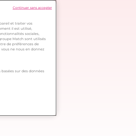
Continuer sans accepter
reil et traiter vos
ent il est utilisé,
nctionnalités sociales,
roupe Match sont utilisés
ntre de préférences de
 si vous ne nous en donnez
tés basées sur des données