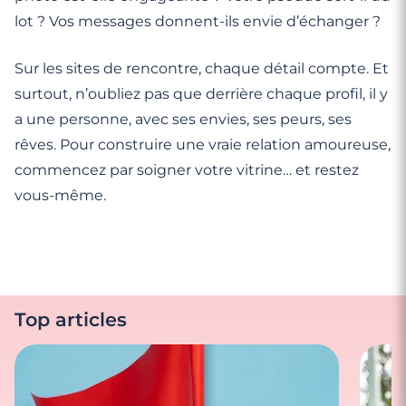
lot ? Vos messages donnent-ils envie d’échanger ?
Sur les sites de rencontre, chaque détail compte. Et
surtout, n’oubliez pas que derrière chaque profil, il y
a une personne, avec ses envies, ses peurs, ses
rêves. Pour construire une vraie relation amoureuse,
commencez par soigner votre vitrine… et restez
vous-même.
Top articles