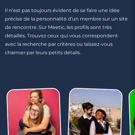
4 minutes
Il n’est pas toujours évident de se faire une idée
Sites de rencontres : 7 conseils pour sortir
du lot
précise de la personnalité d’un membre sur un site
de rencontre. Sur Meetic, les profils sont très
détaillés. Trouvez ceux qui vous correspondent
avec la recherche par critères ou laissez-vous
charmer par leurs petits détails.
4 minutes