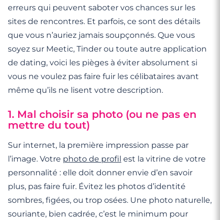
erreurs qui peuvent saboter vos chances sur les
sites de rencontres. Et parfois, ce sont des détails
que vous n’auriez jamais soupçonnés. Que vous
soyez sur Meetic, Tinder ou toute autre application
de dating, voici les pièges à éviter absolument si
vous ne voulez pas faire fuir les célibataires avant
même qu’ils ne lisent votre description.
1. Mal choisir sa photo (ou ne pas en
mettre du tout)
Sur internet, la première impression passe par
l’image. Votre
photo de profil
est la vitrine de votre
personnalité : elle doit donner envie d’en savoir
plus, pas faire fuir. Évitez les photos d’identité
sombres, figées, ou trop osées. Une photo naturelle,
souriante, bien cadrée, c’est le minimum pour