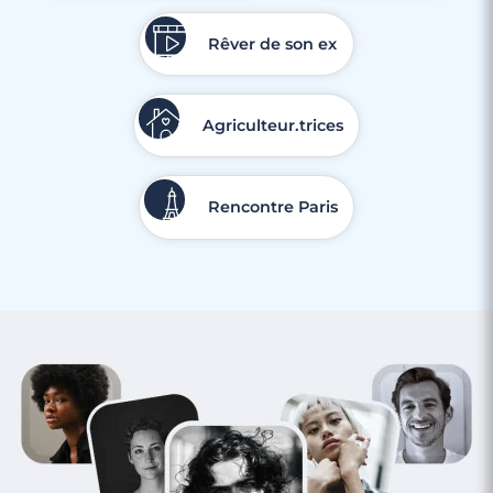
Rêver de son ex
Agriculteur.trices
Rencontre Paris