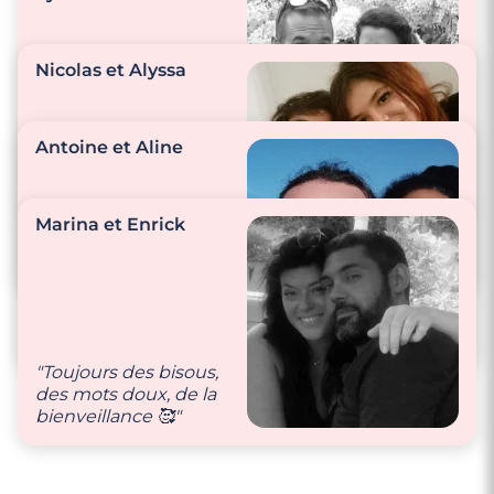
Nicolas et Alyssa
"On se fait rire chaque
jour et on se donne
Antoine et Aline
beaucoup de
tendresse."
"Il est gentil, drôle,
Marina et Enrick
attentionné, serviable,
mignon, à l’écoute !"
"J'ai tout de suite été
attiré par sa passion
des livres et une
photo avec un
bandeau noir et doré
"Toujours des bisous,
dans ses cheveux et
des mots doux, de la
un sourire à tomber.
bienveillance 🥰"
Elle adorait le fait que
je discute beaucoup
et ma gentillesse."