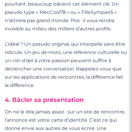
pourtant, beaucoup bâclent cet élément clé. Un
pseudo type « MecCool78 » ou « FilleSympa45 »
n’attirera pas grand monde. Pire : il vous rendra
invisible au milieu des milliers d’autres profils.
L’idéal ? Un pseudo original, qui interpelle sans être
ridicule. Un jeu de mots, une référence culturelle ou
un clin d’œil à votre passion peuvent suffire à
déclencher une conversation. Rappelez-vous que
sur les applications de rencontres, la différence fait
la différence.
4. Bâcler sa présentation
On ne le dira jamais assez : sur un site de rencontre,
l’annonce est votre carte d’identité. C’est ce qui
donne envie aux autres de vous écrire. Une