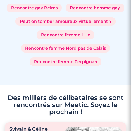
Rencontre gay Reims
Rencontre homme gay
Peut on tomber amoureux virtuellement ?
Rencontre femme Lille
Rencontre femme Nord pas de Calais
Rencontre femme Perpignan
Des milliers de célibataires se sont
rencontrés sur Meetic. Soyez le
prochain !
Sylvain & Céline