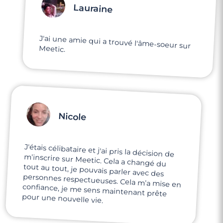
Lauraine
J'ai une amie qui a trouvé l'âme-soeur sur
Meetic.
Nicole
J'étais célibataire et j'ai pris la décision de
m'inscrire sur Meetic. Cela a changé du
tout au tout, je pouvais parler avec des
personnes respectueuses. Cela m'a mise en
confiance, je me sens maintenant prête
pour une nouvelle vie.