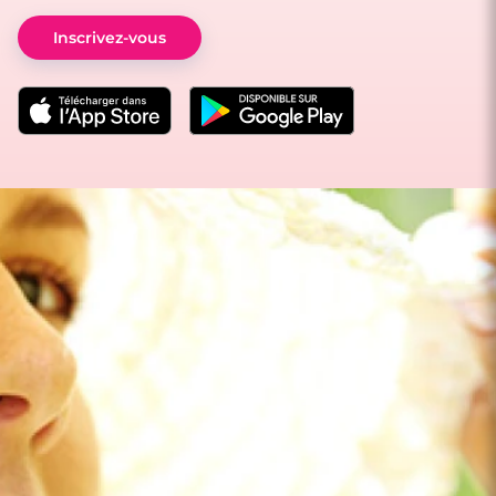
Inscrivez-vous