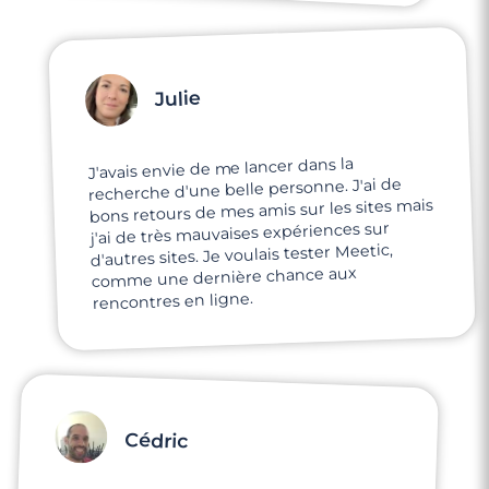
Julie
J'avais envie de me lancer dans la
recherche d'une belle personne. J'ai de
bons retours de mes amis sur les sites mais
j'ai de très mauvaises expériences sur
d'autres sites. Je voulais tester Meetic,
comme une dernière chance aux
rencontres en ligne.
Cédric