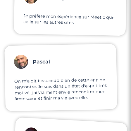
Je préfère mon expérience sur Meetic que
celle sur les autres sites
Pascal
On m'a dit beaucoup bien de cette app de
rencontre. Je suis dans un état d'esprit très
motivé, j'ai vraiment envie rencontrer mon
âme-sœur et finir ma vie avec elle.