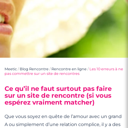
Meetic
/
Blog Rencontre
/
Rencontre en ligne
/
Les 10 erreurs à ne
pas commettre sur un site de rencontres
Ce qu’il ne faut surtout pas faire
sur un site de rencontre (si vous
espérez vraiment matcher)
Que vous soyez en quête de l’amour avec un grand
A ou simplement d’une relation complice, il y a des