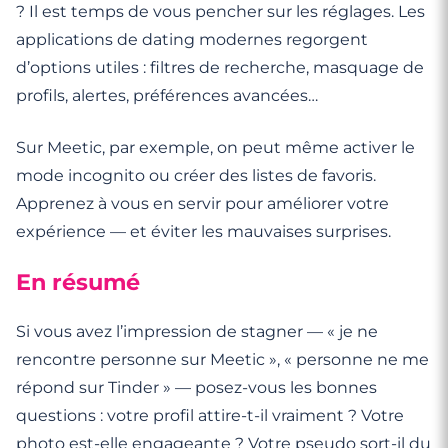
? Il est temps de vous pencher sur les réglages. Les
applications de dating modernes regorgent
d’options utiles : filtres de recherche, masquage de
profils, alertes, préférences avancées…
Sur Meetic, par exemple, on peut même activer le
mode incognito ou créer des listes de favoris.
Apprenez à vous en servir pour améliorer votre
expérience — et éviter les mauvaises surprises.
En résumé
Si vous avez l’impression de stagner — « je ne
rencontre personne sur Meetic », « personne ne me
répond sur Tinder » — posez-vous les bonnes
questions : votre profil attire-t-il vraiment ? Votre
photo est-elle engageante ? Votre pseudo sort-il du