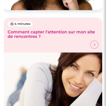
4 minutes
Comment capter l'attention sur mon site
de rencontres ?