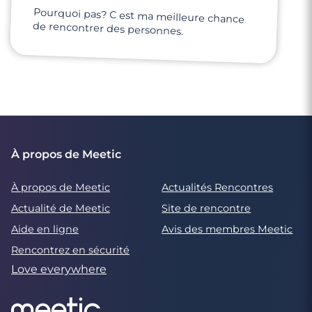
Pourquoi pas? C est ma meilleure chance
de rencontrer des personnes.
À propos de Meetic
À propos de Meetic
Actualités Rencontres
Actualité de Meetic
Site de rencontre
Aide en ligne
Avis des membres Meetic
Rencontrez en sécurité
Love everywhere