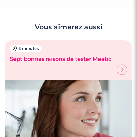
Vous aimerez aussi
3 minutes
Sept bonnes raisons de tester Meetic