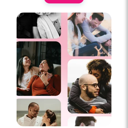
3 minutes
Vrai couple ou flirt ?