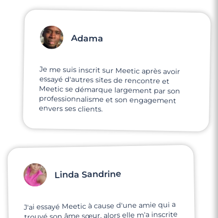
Adama
Je me suis inscrit sur Meetic après avoir
essayé d'autres sites de rencontre et
Meetic se démarque largement par son
professionnalisme et son engagement
envers ses clients.
Linda Sandrine
J'ai essayé Meetic à cause d'une amie qui a
trouvé son âme sœur, alors elle m'a inscrite