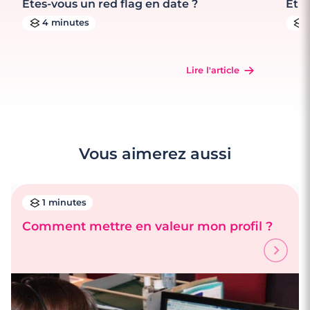
Êtes-vous un red flag en date ?
Et s
4 minutes
Lire l'article
Vous aimerez aussi
1 minutes
Comment mettre en valeur mon profil ?