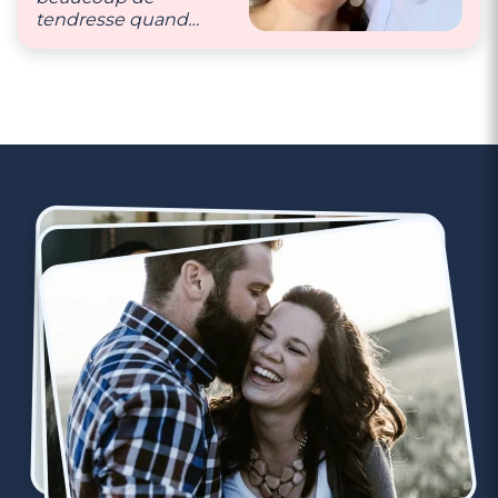
tendresse quand
nous sommes
ensemble."