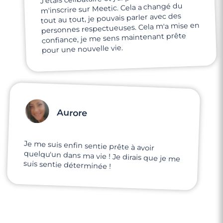
m'inscrire sur Meetic. Cela a changé du
tout au tout, je pouvais parler avec des
personnes respectueuses. Cela m'a mise en
confiance, je me sens maintenant prête
pour une nouvelle vie.
Aurore
Je me suis enfin sentie prête à avoir
quelqu'un dans ma vie ! Je dirais que je me
suis sentie déterminée !