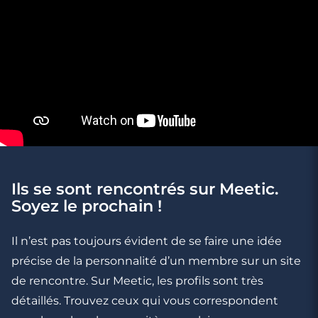
Ils se sont rencontrés sur Meetic.
2 minutes
Soyez le prochain !
Comment plaire en restant naturel ?
Il n’est pas toujours évident de se faire une idée
précise de la personnalité d’un membre sur un site
de rencontre. Sur Meetic, les profils sont très
détaillés. Trouvez ceux qui vous correspondent