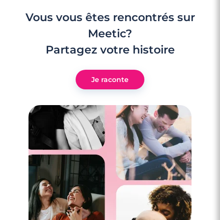
Vous vous êtes rencontrés sur
Meetic?
Partagez votre histoire
Je raconte
3 minutes
5 tics de langage à éviter au téléphone