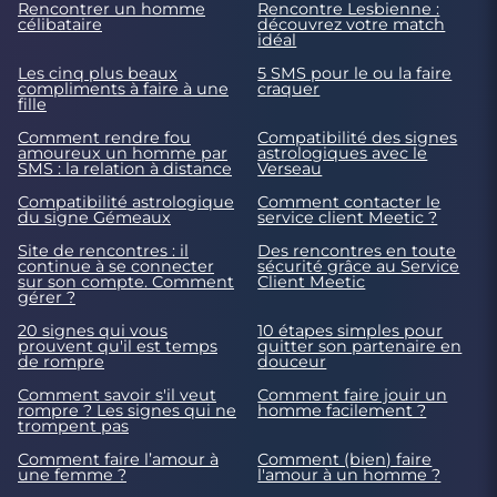
Rencontrer un homme
Rencontre Lesbienne :
célibataire
découvrez votre match
idéal
Les cinq plus beaux
5 SMS pour le ou la faire
compliments à faire à une
craquer
fille
Comment rendre fou
Compatibilité des signes
amoureux un homme par
astrologiques avec le
SMS : la relation à distance
Verseau
Compatibilité astrologique
Comment contacter le
du signe Gémeaux
service client Meetic ?
Site de rencontres : il
Des rencontres en toute
continue à se connecter
sécurité grâce au Service
sur son compte. Comment
Client Meetic
gérer ?
20 signes qui vous
10 étapes simples pour
prouvent qu'il est temps
quitter son partenaire en
de rompre
douceur
Comment savoir s'il veut
Comment faire jouir un
rompre ? Les signes qui ne
homme facilement ?
trompent pas
Comment faire l’amour à
Comment (bien) faire
une femme ?
l'amour à un homme ?