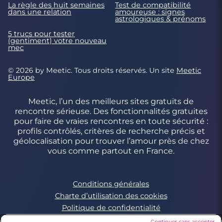
La règle des huit semaines
Test de compatibilité
dans une relation
amoureuse : signes
astrologiques & prénoms
5 trucs pour tester
(gentiment) votre nouveau
mec
© 2026 by Meetic. Tous droits réservés. Un site
Meetic
Europe
Meetic, l’un des meilleurs sites gratuits de
rencontre sérieuse. Des fonctionnalités gratuites
pour faire de vraies rencontres en toute sécurité :
profils contrôlés, critères de recherche précis et
géolocalisation pour trouver l’amour près de chez
vous comme partout en France.
Conditions générales
Charte d’utilisation des cookies
Politique de confidentialité
Conditions Générales applicables aux Events
Continuer sans accepter