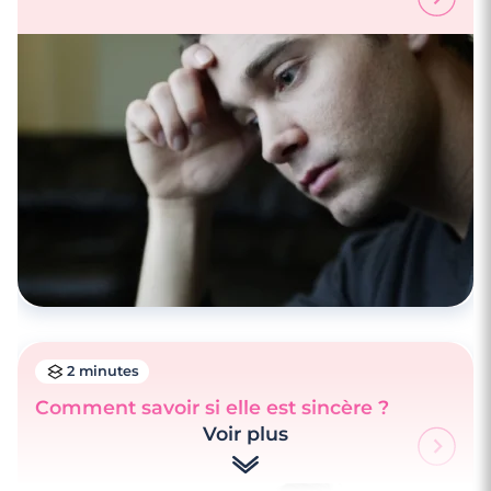
2 minutes
Comment savoir si elle est sincère ?
Voir plus