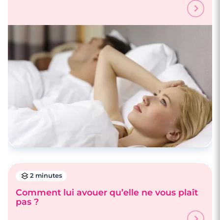
2 minutes
Comment lui avouer qu’elle ne vous plaît
pas ?