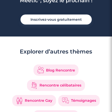
Meetic*; soyez le prochain !
Inscrivez-vous gratuitement
Explorer d’autres thèmes
Blog Rencontre
Rencontre célibataires
Rencontre Gay
Témoignages