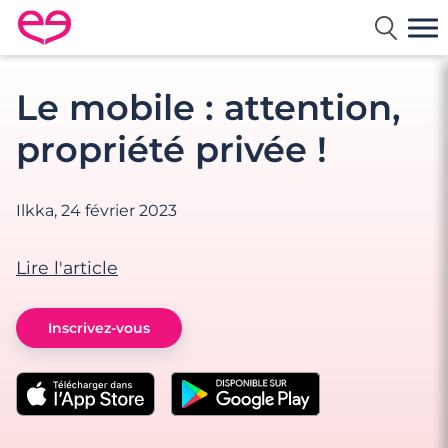
Rencontre en France avec Meetic
Le mobile : attention,
propriété privée !
Ilkka,
24 février 2023
Lire l'article
Inscrivez-vous