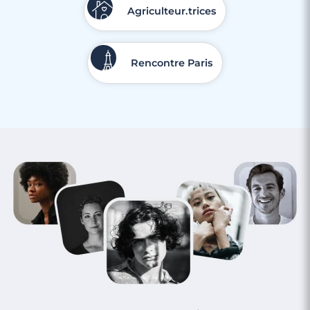
Agriculteur.trices
Rencontre Paris