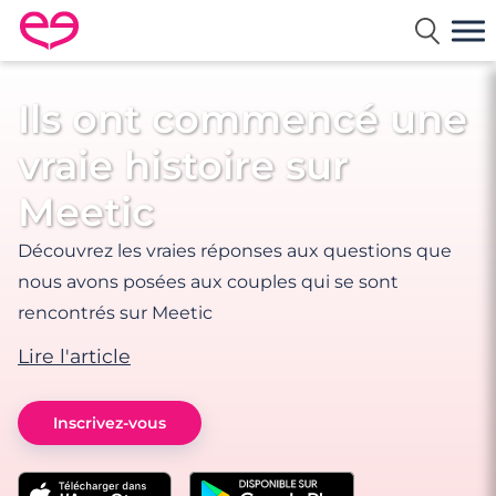
Rencontre en France avec Meetic
Ils ont commencé une
vraie histoire sur
Meetic
Découvrez les vraies réponses aux questions que
nous avons posées aux couples qui se sont
rencontrés sur Meetic
Lire l'article
Inscrivez-vous