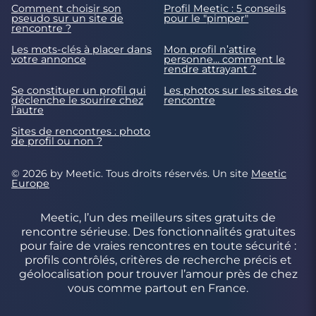
Comment choisir son
Profil Meetic : 5 conseils
pseudo sur un site de
pour le "pimper"
rencontre ?
Les mots-clés à placer dans
Mon profil n’attire
votre annonce
personne… comment le
rendre attrayant ?
Se constituer un profil qui
Les photos sur les sites de
déclenche le sourire chez
rencontre
l’autre
Sites de rencontres : photo
de profil ou non ?
© 2026 by Meetic. Tous droits réservés. Un site
Meetic
Europe
Meetic, l’un des meilleurs sites gratuits de
rencontre sérieuse. Des fonctionnalités gratuites
pour faire de vraies rencontres en toute sécurité :
profils contrôlés, critères de recherche précis et
géolocalisation pour trouver l’amour près de chez
vous comme partout en France.