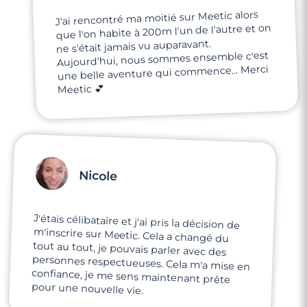
J'ai rencontré ma moitié sur Meetic alors
que l'on habite à 200m l'un de l'autre et on
ne s'était jamais vu auparavant.
Aujourd'hui, nous sommes ensemble c'est
une belle aventure qui commence... Merci
Meetic 💕
Nicole
J'étais célibataire et j'ai pris la décision de
m'inscrire sur Meetic. Cela a changé du
tout au tout, je pouvais parler avec des
personnes respectueuses. Cela m'a mise en
confiance, je me sens maintenant prête
pour une nouvelle vie.