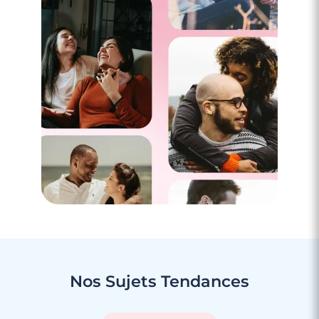
1 minutes
Week-end romantique en cabane !
Lire l'article
Nos Sujets
Tendances