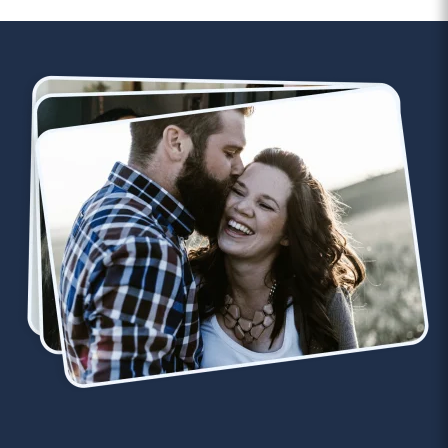
3 minutes
7 destinations romantiques pour un
premier week-end à deux
Lire l'article