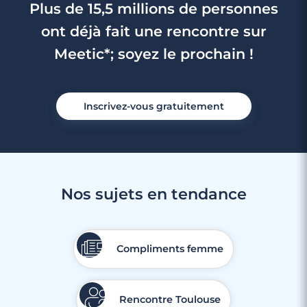
Plus de 15,5 millions de personnes
ont déjà fait une rencontre sur
Meetic*; soyez le prochain !
Inscrivez-vous gratuitement
2 minutes
Nos sujets en tendance
5 idées pour un dîner original à la
maison
Compliments femme
Lire l'article
Rencontre Toulouse