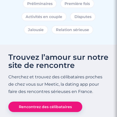
Préliminaires
Première fois
Activités en couple
Disputes
Jalousie
Relation sérieuse
3 minutes
Du plaisir à deux à petit prix !
Lire l'article
Trouvez l’amour sur notre
site de rencontre
Cherchez et trouvez des célibataires proches
de chez vous sur Meetic, la dating app pour
faire des rencontres sérieuses en France.
Rencontrez des célibataires