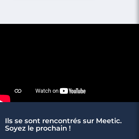
3 minutes
Départ en solo, vacances en duo !
Lire l'article
Ils se sont rencontrés sur Meetic.
Soyez le prochain !