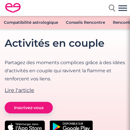
Rencontre en France avec Meetic
Compatibilité astrologique
Conseils Rencontre
Rencontr
Activités en couple
Partagez des moments complices grâce à des idées
d'activités en couple qui ravivent la flamme et
renforcent vos liens.
Lire l'article
Inscrivez-vous