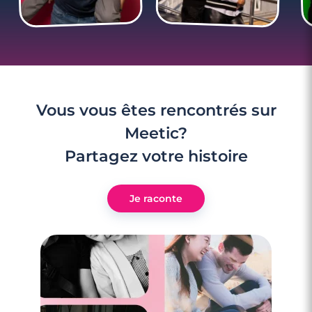
3 minutes
Escapades amoureuses : laquelle
choisir ?
Lire l'article
Vous vous êtes rencontrés sur
Meetic?
Partagez votre histoire
Je raconte