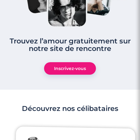
Trouvez l’amour gratuitement sur
notre site de rencontre
3 minutes
Inscrivez-vous
5 erreurs à ne pas commettre lors de
votre premier week-end à deux
Lire l'article
Découvrez nos célibataires