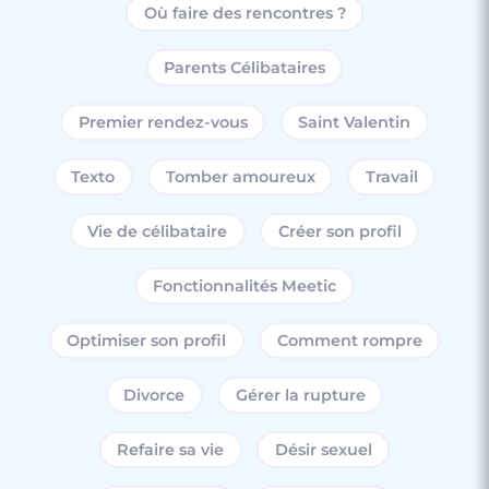
Premières vacances à 2
Où faire des rencontres ?
Lire l'article
Parents Célibataires
Premier rendez-vous
Saint Valentin
Texto
Tomber amoureux
Travail
Vie de célibataire
Créer son profil
Fonctionnalités Meetic
Optimiser son profil
Comment rompre
Divorce
Gérer la rupture
Refaire sa vie
Désir sexuel