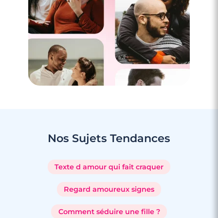
Nos Sujets
Tendances
Texte d amour qui fait craquer
Regard amoureux signes
Comment séduire une fille ?