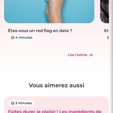
Êtes-vous un red flag en date ?
Et s
4 minutes
Lire l'article
Vous aimerez aussi
3 minutes
Faites durer le plaisir ! Les ingrédients de