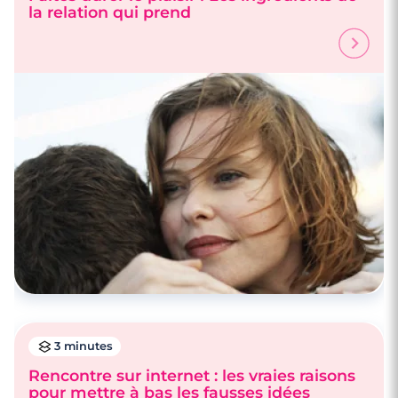
la relation qui prend
3 minutes
Rencontre sur internet : les vraies raisons
pour mettre à bas les fausses idées