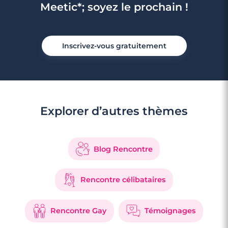
Meetic*; soyez le prochain !
Inscrivez-vous gratuitement
Explorer d’autres thèmes
Blog Rencontre
Rencontre célibataires
Rencontre Gay
Témoignages