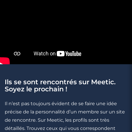
3 minutes
Ils se sont rencontrés sur Meetic.
Vrai couple ou flirt ?
Soyez le prochain !
Il n’est pas toujours évident de se faire une idée
précise de la personnalité d’un membre sur un site
de rencontre. Sur Meetic, les profils sont très
détaillés. Trouvez ceux qui vous correspondent