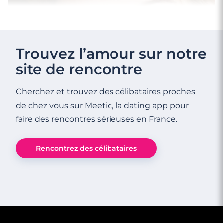
Trouvez l’amour sur notre
site de rencontre
Cherchez et trouvez des célibataires proches
de chez vous sur Meetic, la dating app pour
faire des rencontres sérieuses en France.
3 minutes
Rencontrez des célibataires
Bonne conduite pour bonne rencontre